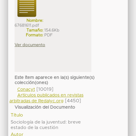
Nombre:
67681611.pdf
Tamaño:
154.6Kb
Formato:
PDF
Ver documento
Este ítem aparece en la(s) siguiente(s)
colección(ones)
[10019]
Conacyt
Artículos publicados en revistas
[4450]
arbitradas de Redalyc.org
Visualización del Documento
Título
Sociología de la juventud: breve
estado de la cuestión
Autor