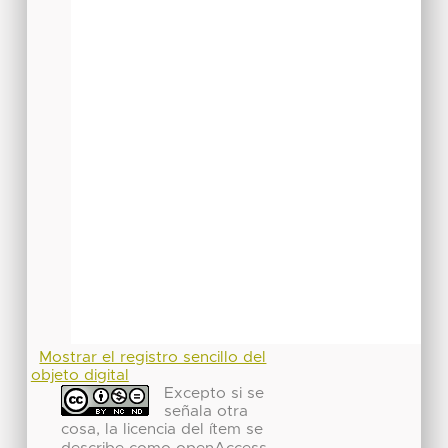
Mostrar el registro sencillo del
objeto digital
Excepto si se
señala otra
cosa, la licencia del ítem se