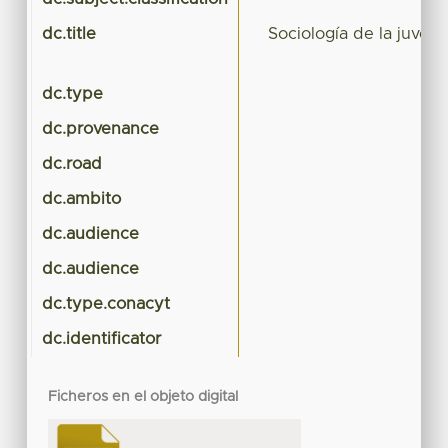
dc.title
Sociología de la juven
dc.type
dc.provenance
dc.road
dc.ambito
dc.audience
dc.audience
dc.type.conacyt
dc.identificator
Ficheros en el objeto digital