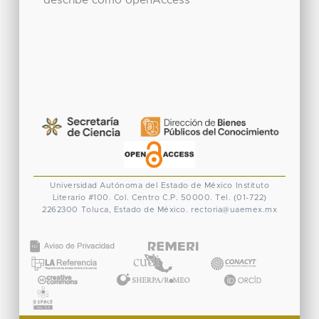
describe como openAccess
Universidad Autónoma del Estado de México
Instituto
Literario #100. Col. Centro
C.P. 50000. Tel. (01-722)
2262300
Toluca, Estado de México.
rectoria@uaemex.mx
CONACYT