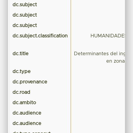
dc.subject
dc.subject
dc.subject
dc.subject.classification
HUMANIDADES Y 
dc.title
Determinantes del ingres
en zonas ru
dc.type
dc.provenance
dc.road
dc.ambito
dc.audience
dc.audience