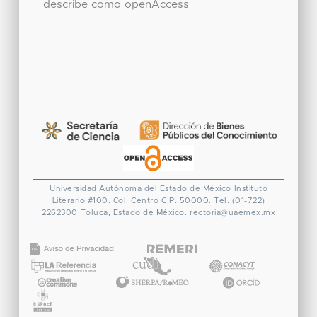
describe como openAccess
Universidad Autónoma del Estado de México
Instituto
Literario #100. Col. Centro
C.P. 50000. Tel. (01-722)
2262300
Toluca, Estado de México.
rectoria@uaemex.mx
CONACYT