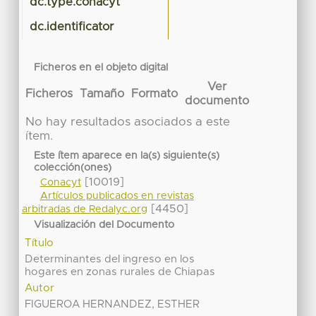
dc.type.conacyt
dc.identificator
Ficheros en el objeto digital
Ver
Ficheros
Tamaño
Formato
documento
No hay resultados asociados a este
ítem.
Este ítem aparece en la(s) siguiente(s)
colección(ones)
[10019]
Conacyt
Artículos publicados en revistas
[4450]
arbitradas de Redalyc.org
Visualización del Documento
Título
Determinantes del ingreso en los
hogares en zonas rurales de Chiapas
Autor
FIGUEROA HERNANDEZ, ESTHER