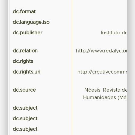
dc.format
dc.language.iso
dc.publisher
Instituto de C
dc.relation
http://www.redalyc.org/
dc.rights
dc.rights.uri
http://creativecommons.
dc.source
Nóesis. Revista de Ci
Humanidades (México
dc.subject
dc.subject
dc.subject