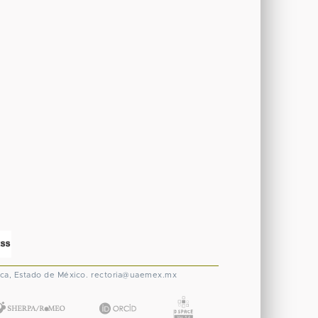
ca, Estado de México.
rectoria@uaemex.mx