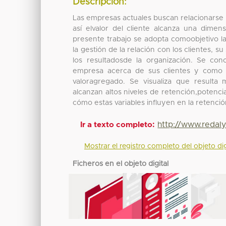
Descripción:
Las empresas actuales buscan relacionarse con
así elvalor del cliente alcanza una dimen
presente trabajo se adopta comoobjetivo la 
la gestión de la relación con los clientes, s
los resultadosde la organización. Se con
empresa acerca de sus clientes y como 
valoragregado. Se visualiza que result
alcanzan altos niveles de retención,potencia
cómo estas variables influyen en la retención
http://www.redal
Ir a texto completo:
Mostrar el registro completo del objeto dig
Ficheros en el objeto digital