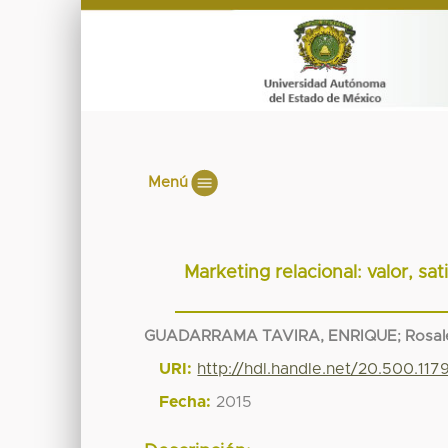
Menú
Marketing relacional: valor, sat
GUADARRAMA TAVIRA, ENRIQUE
;
Rosal
URI:
http://hdl.handle.net/20.500.11
Fecha:
2015