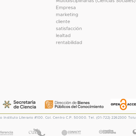
Multidisciplinarias (Ciencias Sociales)
Empresa
marketing
cliente
satisfacción
lealtad
rentabilidad
co
Instituto Literario #100. Col. Centro
C.P. 50000. Tel. (01-722) 2262300
Tolu
CONACYT