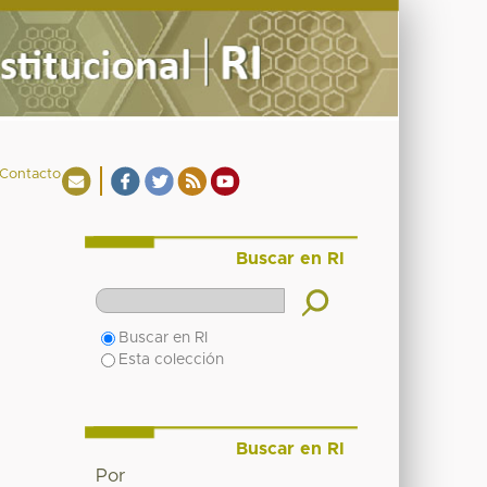
Contacto
Buscar en RI
Buscar en RI
Esta colección
Buscar en RI
Por