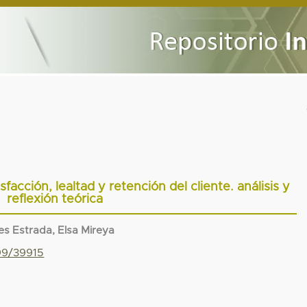
isfacción, lealtad y retención del cliente. análisis y
reflexión teórica
es Estrada, Elsa Mireya
799/39915