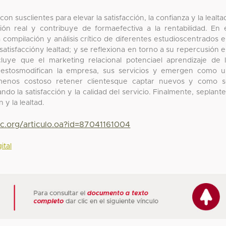
 susclientes para elevar la satisfacción, la confianza y la lealta
sión real y contribuye de formaefectiva a la rentabilidad. En 
compilación y análisis crítico de diferentes estudioscentrados 
u satisfaccióny lealtad; y se reflexiona en torno a su repercusión 
cluye que el marketing relacional potenciael aprendizaje de 
estosmodifican la empresa, sus servicios y emergen como 
a menos costoso retener clientesque captar nuevos y como 
ndo la satisfacción y la calidad del servicio. Finalmente, seplant
 y la lealtad.
yc.org/articulo.oa?id=87041161004
ital