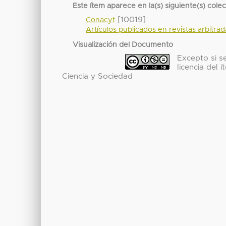
Este ítem aparece en la(s) siguiente(s) cole
[10019]
Conacyt
Artículos publicados en revistas arbitra
Visualización del Documento
Excepto si se
licencia del
Ciencia y Sociedad