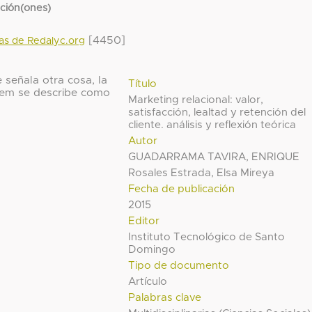
cción(ones)
[4450]
das de Redalyc.org
 señala otra cosa, la
Título
 ítem se describe como
Marketing relacional: valor,
satisfacción, lealtad y retención del
cliente. análisis y reflexión teórica
Autor
GUADARRAMA TAVIRA, ENRIQUE
Rosales Estrada, Elsa Mireya
Fecha de publicación
2015
Editor
Instituto Tecnológico de Santo
Domingo
Tipo de documento
Artículo
Palabras clave