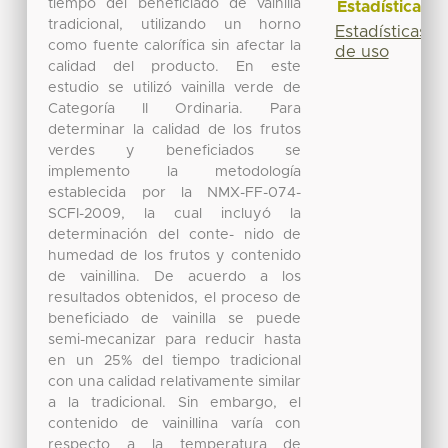
tiempo del beneficiado de vainilla
Estadísticas
tradicional, utilizando un horno
Estadísticas
como fuente calorífica sin afectar la
de uso
calidad del producto. En este
estudio se utilizó vainilla verde de
Categoría II Ordinaria. Para
determinar la calidad de los frutos
verdes y beneficiados se
implemento la metodología
establecida por la NMX-FF-074-
SCFI-2009, la cual incluyó la
determinación del conte- nido de
humedad de los frutos y contenido
de vainillina. De acuerdo a los
resultados obtenidos, el proceso de
beneficiado de vainilla se puede
semi-mecanizar para reducir hasta
en un 25% del tiempo tradicional
con una calidad relativamente similar
a la tradicional. Sin embargo, el
contenido de vainillina varía con
respecto a la temperatura de