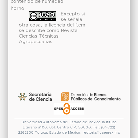
contenido de humedad
horno
Excepto si
se señala
otra cosa, la licencia del ítem
se describe como Revista
Ciencias Técnicas
Agropecuarias
Universidad Autónoma del Estado de México
Instituto
Literario #100. Col. Centro
C.P. 50000. Tel. (01-722)
2262300
Toluca, Estado de México.
rectoria@uaemex.mx