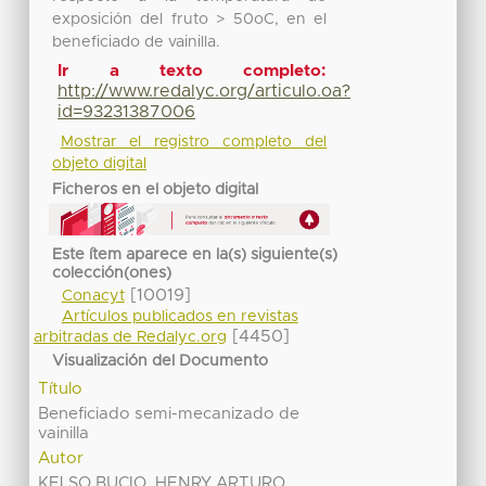
exposición del fruto > 50oC, en el
beneficiado de vainilla.
Ir a texto completo:
http://www.redalyc.org/articulo.oa?
id=93231387006
Mostrar el registro completo del
objeto digital
Ficheros en el objeto digital
Este ítem aparece en la(s) siguiente(s)
colección(ones)
[10019]
Conacyt
Artículos publicados en revistas
[4450]
arbitradas de Redalyc.org
Visualización del Documento
Título
Beneficiado semi-mecanizado de
vainilla
Autor
KELSO BUCIO, HENRY ARTURO