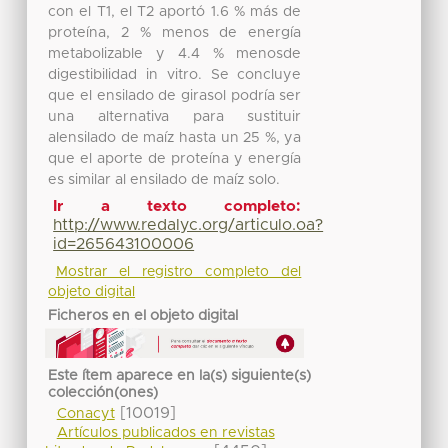
con el T1, el T2 aportó 1.6 % más de
proteína, 2 % menos de energía
metabolizable y 4.4 % menosde
digestibilidad in vitro. Se concluye
que el ensilado de girasol podría ser
una alternativa para sustituir
alensilado de maíz hasta un 25 %, ya
que el aporte de proteína y energía
es similar al ensilado de maíz solo.
Ir a texto completo:
http://www.redalyc.org/articulo.oa?
id=265643100006
Mostrar el registro completo del
objeto digital
Ficheros en el objeto digital
Este ítem aparece en la(s) siguiente(s)
colección(ones)
[10019]
Conacyt
Artículos publicados en revistas