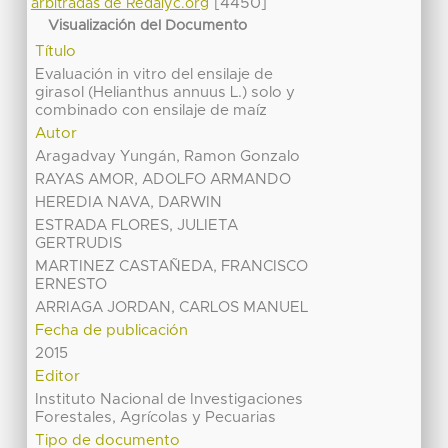
[4450]
arbitradas de Redalyc.org
Visualización del Documento
Título
Evaluación in vitro del ensilaje de
girasol (Helianthus annuus L.) solo y
combinado con ensilaje de maíz
Autor
Aragadvay Yungán, Ramon Gonzalo
RAYAS AMOR, ADOLFO ARMANDO
HEREDIA NAVA, DARWIN
ESTRADA FLORES, JULIETA
GERTRUDIS
MARTINEZ CASTAÑEDA, FRANCISCO
ERNESTO
ARRIAGA JORDAN, CARLOS MANUEL
Fecha de publicación
2015
Editor
Instituto Nacional de Investigaciones
Forestales, Agrícolas y Pecuarias
Tipo de documento