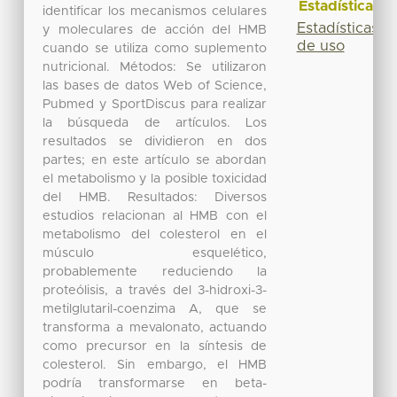
Estadísticas
identificar los mecanismos celulares
Estadísticas
y moleculares de acción del HMB
de uso
cuando se utiliza como suplemento
nutricional. Métodos: Se utilizaron
las bases de datos Web of Science,
Pubmed y SportDiscus para realizar
la búsqueda de artículos. Los
resultados se dividieron en dos
partes; en este artículo se abordan
el metabolismo y la posible toxicidad
del HMB. Resultados: Diversos
estudios relacionan al HMB con el
metabolismo del colesterol en el
músculo esquelético,
probablemente reduciendo la
proteólisis, a través del 3-hidroxi-3-
metilglutaril-coenzima A, que se
transforma a mevalonato, actuando
como precursor en la síntesis de
colesterol. Sin embargo, el HMB
podría transformarse en beta-