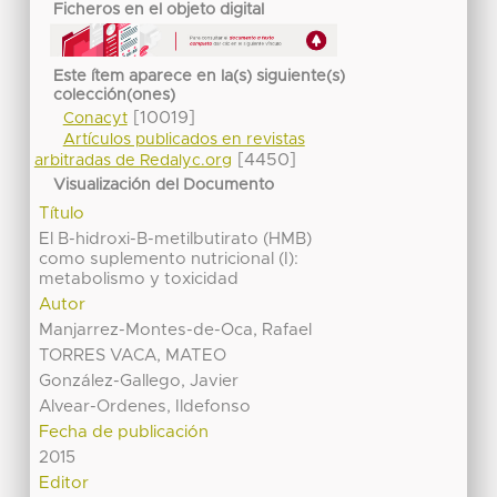
Ficheros en el objeto digital
Este ítem aparece en la(s) siguiente(s)
colección(ones)
[10019]
Conacyt
Artículos publicados en revistas
[4450]
arbitradas de Redalyc.org
Visualización del Documento
Título
El B-hidroxi-B-metilbutirato (HMB)
como suplemento nutricional (I):
metabolismo y toxicidad
Autor
Manjarrez-Montes-de-Oca, Rafael
TORRES VACA, MATEO
González-Gallego, Javier
Alvear-Ordenes, Ildefonso
Fecha de publicación
2015
Editor