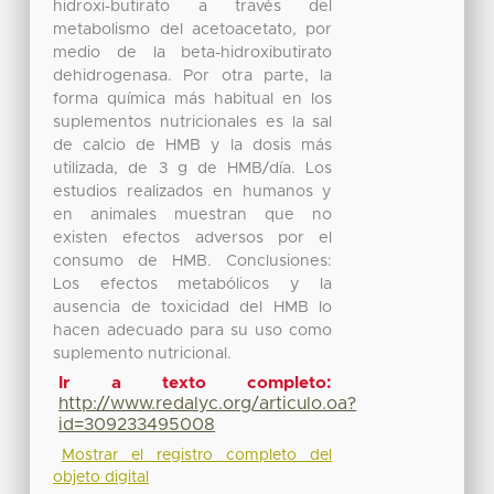
hidroxi-butirato a través del
metabolismo del acetoacetato, por
medio de la beta-hidroxibutirato
dehidrogenasa. Por otra parte, la
forma química más habitual en los
suplementos nutricionales es la sal
de calcio de HMB y la dosis más
utilizada, de 3 g de HMB/día. Los
estudios realizados en humanos y
en animales muestran que no
existen efectos adversos por el
consumo de HMB. Conclusiones:
Los efectos metabólicos y la
ausencia de toxicidad del HMB lo
hacen adecuado para su uso como
suplemento nutricional.
Ir a texto completo:
http://www.redalyc.org/articulo.oa?
id=309233495008
Mostrar el registro completo del
objeto digital