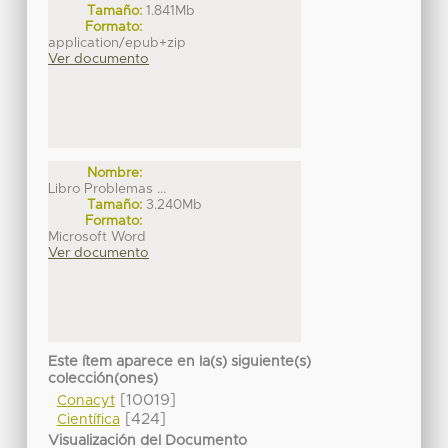
Tamaño:
1.841Mb
Formato:
application/epub+zip
Ver documento
Nombre:
Libro Problemas ...
Tamaño:
3.240Mb
Formato:
Microsoft Word
Ver documento
Este ítem aparece en la(s) siguiente(s)
colección(ones)
[10019]
Conacyt
[424]
Científica
Visualización del Documento