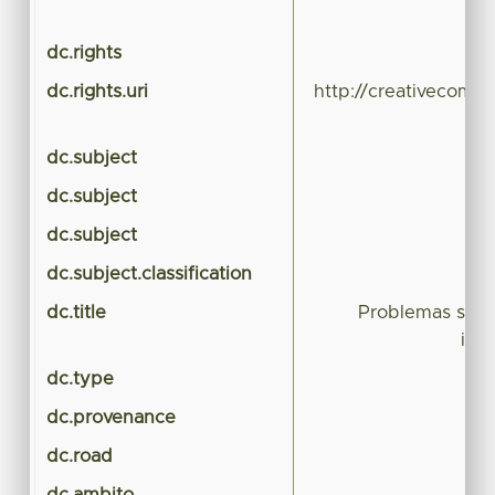
dc.rights
dc.rights.uri
http://creativecomm
dc.subject
dc.subject
dc.subject
dc.subject.classification
dc.title
Problemas soci
indí
dc.type
dc.provenance
dc.road