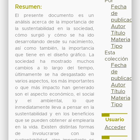
Por
Fecha
Resumen:
de
El presente documento es un
publicación
análisis acerca de la importancia de
Autor
la sustentabilidad en la sociedad,
Título
cómo surgió y cómo se ha ido
Materia
desarrollando desde su nacimiento,
Tipo
así como también, la importancia
Esta
que tiene en el diseño gráfico. La
colección
sociedad ha mostrado muchos
Fecha
cambios a lo largo del tiempo,
de
últimamente se ha desgastado en
publicación
varios aspectos, los más importantes
Autor
o que más impacto han generado
Título
son el aspecto económico, el social
Materia
y el ambiental, lo que
Tipo
inmediatamente lleva a pensar en la
sustentabilidad y en los beneficios
Usuario
que se pueden obtener al emplearla
en la vida. Existen distintas formas
Acceder
de involucrarse con la