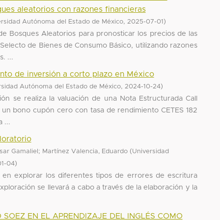
es aleatorios con razones financieras
,
)
ersidad Autónoma del Estado de México
2025-07-01
e Bosques Aleatorios para pronosticar los precios de las
Selecto de Bienes de Consumo Básico, utilizando razones
. ...
to de inversión a corto plazo en México
,
)
rsidad Autónoma del Estado de México
2024-10-24
ión se realiza la valuación de una Nota Estructurada Call
 un bono cupón cero con tasa de rendimiento CETES 182
 ...
loratorio
;
(
sar Gamaliel
Martínez Valencia, Eduardo
Universidad
)
1-04
 en explorar los diferentes tipos de errores de escritura
loración se llevará a cabo a través de la elaboración y la
 SOEZ EN EL APRENDIZAJE DEL INGLÉS COMO