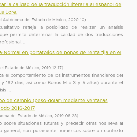
ar la calidad de la traducción literaria al español de
us Lore.
,
)
d Autónoma del Estado de México
2020-10
litativo refleja la posibilidad de realizar un análisis
ue permita determinar la calidad de dos traducciones
ofesional. ...
a-Normal en portafolios de bonos de renta fija en el
,
)
el Estado de México
2019-12-17
iza el comportamiento de los instrumentos financieros del
y 182 días, así como Bonos M a 3 y 5 años) durante el
is ...
tipo de cambio (peso-dolar) mediante ventanas
riodo 2016-2017
,
)
noma del Estado de México
2019-08-28
sobre situaciones futuras y predecir otras nos lleva al
 lo general, son puramente numéricos sobre un contexto