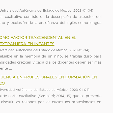
,
)
Universidad Autónoma del Estado de México
2023-01-04
er cualitativo consiste en la descripción de aspectos del
iano y exclusión de la enseñanza del inglés como lengua
COMO FACTOR TRASCENDENTAL EN EL
EXTRANJERA EN INFANTES
,
)
iversidad Autónoma del Estado de México
2023-01-04
luable en la memoria de un niño, se trabaja duro para
habilidades crezcan y cada día los docentes deben ser más
ente ...
ICIENCIA EN PROFESIONALES EN FORMACIÓN EN
ICO
,
)
iversidad Autónoma del Estado de México
2023-01-04
 de corte cualitativo (Sampieri; 2014, 15) que se presenta
scutir las razones por las cuales los profesionales en