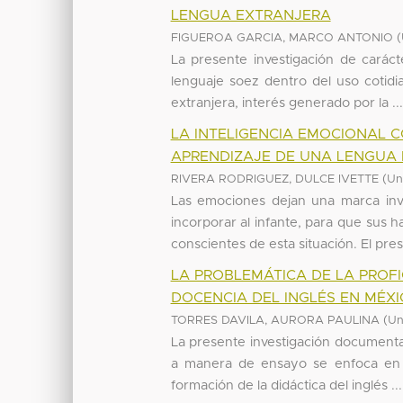
LENGUA EXTRANJERA
(
FIGUEROA GARCIA, MARCO ANTONIO
La presente investigación de caráct
lenguaje soez dentro del uso cotid
extranjera, interés generado por la ...
LA INTELIGENCIA EMOCIONAL 
APRENDIZAJE DE UNA LENGUA 
(
RIVERA RODRIGUEZ, DULCE IVETTE
Un
Las emociones dejan una marca inva
incorporar al infante, para que sus 
conscientes de esta situación. El pres
LA PROBLEMÁTICA DE LA PROF
DOCENCIA DEL INGLÉS EN MÉX
(
TORRES DAVILA, AURORA PAULINA
Un
La presente investigación documental
a manera de ensayo se enfoca en di
formación de la didáctica del inglés ...