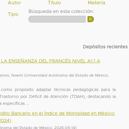
Autor
Título
Materia
Búsqueda en esta colección:
Tipo
Depósitos recientes
LA ENSEÑANZA DEL FRANCÉS NIVEL A1.1 A
(
,
amos, Noemi
Universidad Autónoma del Estado de México
e como propósito adaptar técnicas pedagógicas para la
Trastorno por Déficit de Atención (TDAH), destacando la
específicas ...
dito Bancario en el Índice de Morosidad en México:
2024)
,
)
ónoma del Estado de México
2026-05-14