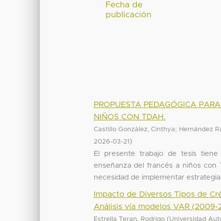
Fecha de
publicación
PROPUESTA PEDAGÓGICA PARA 
NIÑOS CON TDAH.
;
Castillo González, Cinthya
Hernández R
)
2026-03-21
El presente trabajo de tesis tien
enseñanza del francés a niños con 
necesidad de implementar estrategias 
Impacto de Diversos Tipos de Cré
Análisis vía modelos VAR (2009-
(
Estrella Teran, Rodrigo
Universidad Aut