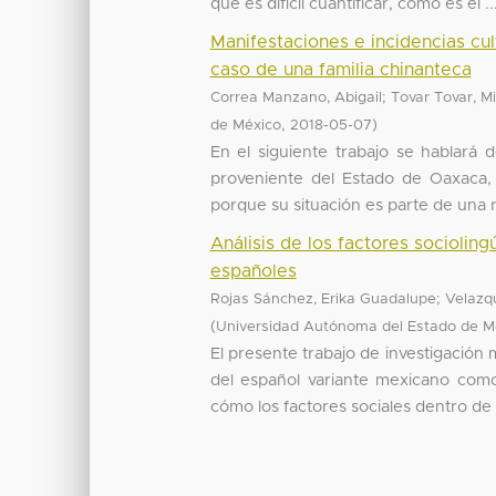
que es difícil cuantificar, como es el ..
Manifestaciones e incidencias cu
caso de una familia chinanteca
;
Correa Manzano, Abigail
Tovar Tovar, M
,
)
de México
2018-05-07
En el siguiente trabajo se hablará
proveniente del Estado de Oaxaca,
porque su situación es parte de una re
Análisis de los factores sociolin
españoles
;
Rojas Sánchez, Erika Guadalupe
Velazq
(
Universidad Autónoma del Estado de M
El presente trabajo de investigación 
del español variante mexicano como
cómo los factores sociales dentro de .