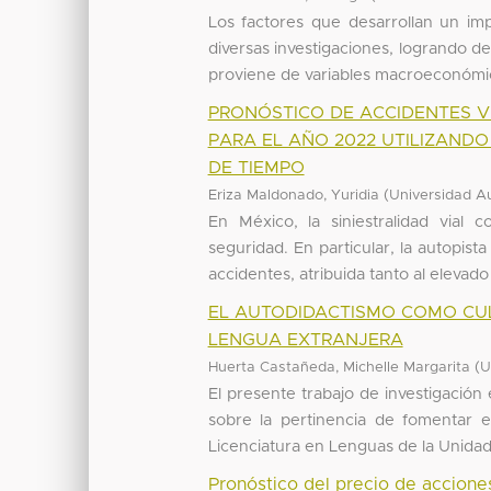
Los factores que desarrollan un im
diversas investigaciones, logrando 
proviene de variables macroeconómica
PRONÓSTICO DE ACCIDENTES V
PARA EL AÑO 2022 UTILIZAND
DE TIEMPO
(
Eriza Maldonado, Yuridia
Universidad A
En México, la siniestralidad vial 
seguridad. En particular, la autopis
accidentes, atribuida tanto al elevado 
EL AUTODIDACTISMO COMO CUL
LENGUA EXTRANJERA
(
Huerta Castañeda, Michelle Margarita
U
El presente trabajo de investigació
sobre la pertinencia de fomentar e
Licenciatura en Lenguas de la Unidad 
Pronóstico del precio de accion