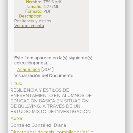
Nombre:
TESIS.pdf
Tamaño:
4.277Mb
Formato:
PDF
Descripción:
Resiliencia y estilos ...
Ver documento
Este ítem aparece en la(s) siguiente(s)
colección(ones)
[304]
Académica
Visualización del Documento
Título
RESILIENCIA Y ESTILOS DE
ENFRENTAMIENTO EN ALUMNOS DE
EDUCACIÓN BÁSICA EN SITUACIÓN
DE BULLYING. A TRAVÉS DE UN
ESTUDIO MIXTO DE INVESTIGACIÓN
Autor
González González, Diana
Director(es) de tesis, compilador(es) o