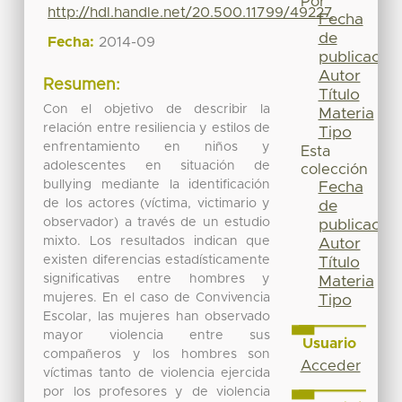
Por
http://hdl.handle.net/20.500.11799/49227
Fecha
de
Fecha:
2014-09
publicación
Autor
Resumen:
Título
Con el objetivo de describir la
Materia
relación entre resiliencia y estilos de
Tipo
enfrentamiento en niños y
Esta
adolescentes en situación de
colección
bullying mediante la identificación
Fecha
de los actores (víctima, victimario y
de
observador) a través de un estudio
publicación
mixto. Los resultados indican que
Autor
existen diferencias estadísticamente
Título
significativas entre hombres y
Materia
mujeres. En el caso de Convivencia
Tipo
Escolar, las mujeres han observado
mayor violencia entre sus
Usuario
compañeros y los hombres son
Acceder
víctimas tanto de violencia ejercida
por los profesores y de violencia