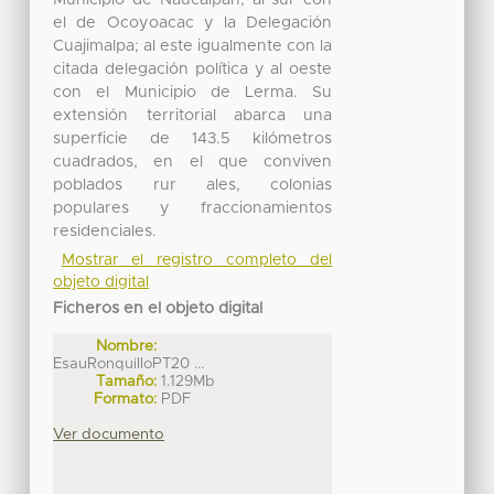
Municipio de Naucalpan; al sur con
el de Ocoyoacac y la Delegación
Cuajimalpa; al este igualmente con la
citada delegación política y al oeste
con el Municipio de Lerma. Su
extensión territorial abarca una
superficie de 143.5 kilómetros
cuadrados, en el que conviven
poblados rur ales, colonias
populares y fraccionamientos
residenciales.
Mostrar el registro completo del
objeto digital
Ficheros en el objeto digital
Nombre:
EsauRonquilloPT20 ...
Tamaño:
1.129Mb
Formato:
PDF
Ver documento