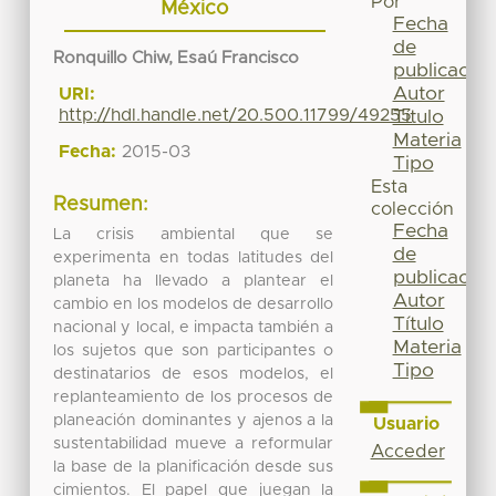
Por
México
Fecha
de
Ronquillo Chiw, Esaú Francisco
publicación
Autor
URI:
http://hdl.handle.net/20.500.11799/49255
Título
Materia
Fecha:
2015-03
Tipo
Esta
Resumen:
colección
Fecha
La crisis ambiental que se
de
experimenta en todas latitudes del
publicación
planeta ha llevado a plantear el
Autor
cambio en los modelos de desarrollo
Título
nacional y local, e impacta también a
Materia
los sujetos que son participantes o
Tipo
destinatarios de esos modelos, el
replanteamiento de los procesos de
planeación dominantes y ajenos a la
Usuario
sustentabilidad mueve a reformular
Acceder
la base de la planificación desde sus
cimientos. El papel que juegan la