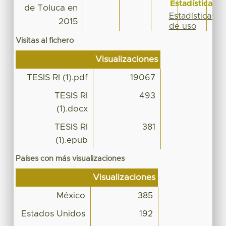
Estadísticas
de Toluca en
Estadísticas
2015
de uso
Visitas al fichero
Visualizaciones
TESIS RI (1).pdf
19067
TESIS RI
493
(1).docx
TESIS RI
381
(1).epub
Países con más visualizaciones
Visualizaciones
México
385
Estados Unidos
192