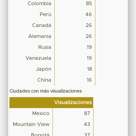
Colombia
85
Perú
46
Canadá
26
Alemania
26
Rusia
19
Venezuela
19
Japón
18
China
16
Ciudades con más visualizaciones
Visualizaciones
Mexico
87
Mountain View
43
Bogotá
37