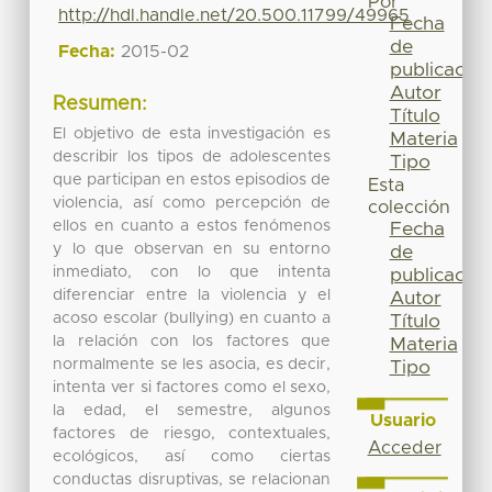
Por
http://hdl.handle.net/20.500.11799/49965
Fecha
de
Fecha:
2015-02
publicación
Autor
Resumen:
Título
El objetivo de esta investigación es
Materia
describir los tipos de adolescentes
Tipo
que participan en estos episodios de
Esta
violencia, así como percepción de
colección
ellos en cuanto a estos fenómenos
Fecha
y lo que observan en su entorno
de
inmediato, con lo que intenta
publicación
diferenciar entre la violencia y el
Autor
acoso escolar (bullying) en cuanto a
Título
la relación con los factores que
Materia
normalmente se les asocia, es decir,
Tipo
intenta ver si factores como el sexo,
la edad, el semestre, algunos
Usuario
factores de riesgo, contextuales,
Acceder
ecológicos, así como ciertas
conductas disruptivas, se relacionan