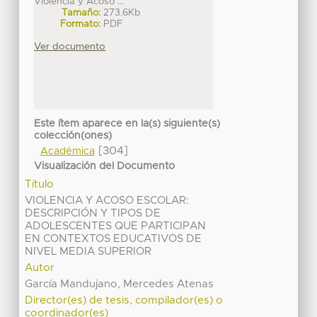
Violencia y Acoso ...
Tamaño:
273.6Kb
Formato:
PDF
Ver documento
Este ítem aparece en la(s) siguiente(s)
colección(ones)
[304]
Académica
Visualización del Documento
Título
VIOLENCIA Y ACOSO ESCOLAR:
DESCRIPCIÓN Y TIPOS DE
ADOLESCENTES QUE PARTICIPAN
EN CONTEXTOS EDUCATIVOS DE
NIVEL MEDIA SUPERIOR
Autor
García Mandujano, Mercedes Atenas
Director(es) de tesis, compilador(es) o
coordinador(es)