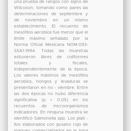
una prueba de rangos con signo de
Wilcoxon, tomando como pares las
determinaciones de septiembre y
de noviembre en un mismo
establecimiento. El recuento de
mesófilos aerobios fue menor que el
límite máximo señalado por la
Norma Oficial Mexicana NOM-093-
SSA1-1994. Todas las muestras
estuvieron libres de coliformes
totales y fecales,
independientemente de la época.
Los valores máximos de mesófilos
aerobios, hongos y levaduras se
presentaron en no - viembre. Entre
las dos épocas no hubo diferencia
significativa (p > 0.05) en los
recuentos de microorganismos
indicadores. En ninguna muestra se
identificó Salmonella spp. Los plati -
llos elaborados con gusano rojo de
maguey comercializados en la zona