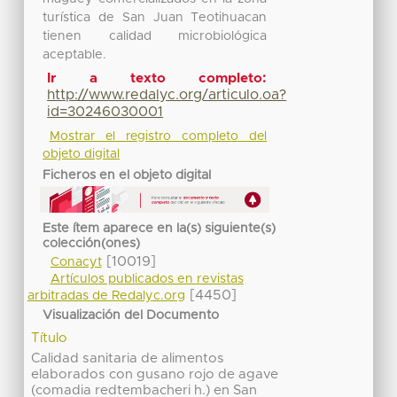
turística de San Juan Teotihuacan
tienen calidad microbiológica
aceptable.
Ir a texto completo:
http://www.redalyc.org/articulo.oa?
id=30246030001
Mostrar el registro completo del
objeto digital
Ficheros en el objeto digital
Este ítem aparece en la(s) siguiente(s)
colección(ones)
[10019]
Conacyt
Artículos publicados en revistas
[4450]
arbitradas de Redalyc.org
Visualización del Documento
Título
Calidad sanitaria de alimentos
elaborados con gusano rojo de agave
(comadia redtembacheri h.) en San