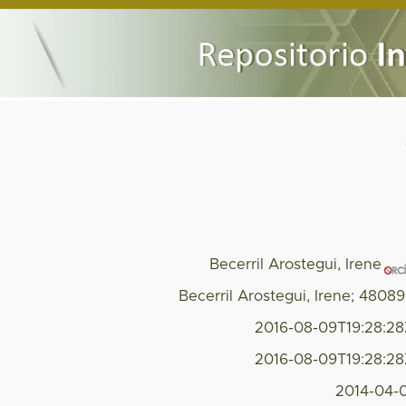
Becerril Arostegui, Irene
Becerril Arostegui, Irene; 4808
2016-08-09T19:28:2
2016-08-09T19:28:2
2014-04-