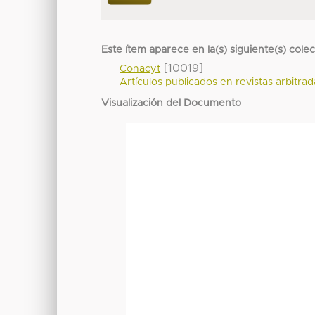
Este ítem aparece en la(s) siguiente(s) cole
[10019]
Conacyt
Artículos publicados en revistas arbitra
Visualización del Documento