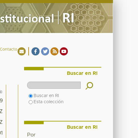
Contacto
Buscar en RI
Buscar en RI
99
Esta colección
8Z
8Z
Buscar en RI
01
Por