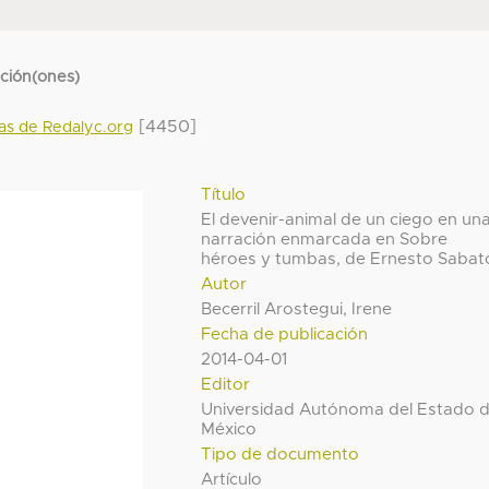
cción(ones)
[4450]
das de Redalyc.org
Título
El devenir-animal de un ciego en un
narración enmarcada en Sobre
héroes y tumbas, de Ernesto Sabat
Autor
Becerril Arostegui, Irene
Fecha de publicación
2014-04-01
Editor
Universidad Autónoma del Estado 
México
Tipo de documento
Artículo