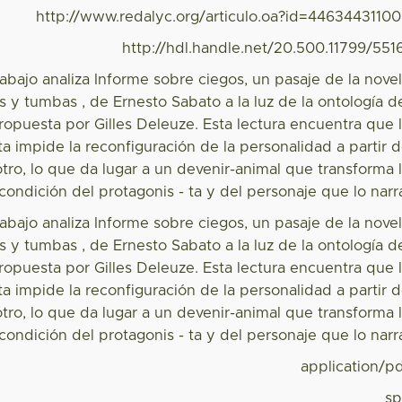
http://www.redalyc.org/articulo.oa?id=4463443110
http://hdl.handle.net/20.500.11799/551
rabajo analiza Informe sobre ciegos, un pasaje de la nove
 y tumbas , de Ernesto Sabato a la luz de la ontología d
ropuesta por Gilles Deleuze. Esta lectura encuentra que 
ta impide la reconfiguración de la personalidad a partir 
otro, lo que da lugar a un devenir-animal que transforma 
condición del protagonis - ta y del personaje que lo narr
rabajo analiza Informe sobre ciegos, un pasaje de la nove
 y tumbas , de Ernesto Sabato a la luz de la ontología d
ropuesta por Gilles Deleuze. Esta lectura encuentra que 
ta impide la reconfiguración de la personalidad a partir 
otro, lo que da lugar a un devenir-animal que transforma 
condición del protagonis - ta y del personaje que lo narr
application/p
s