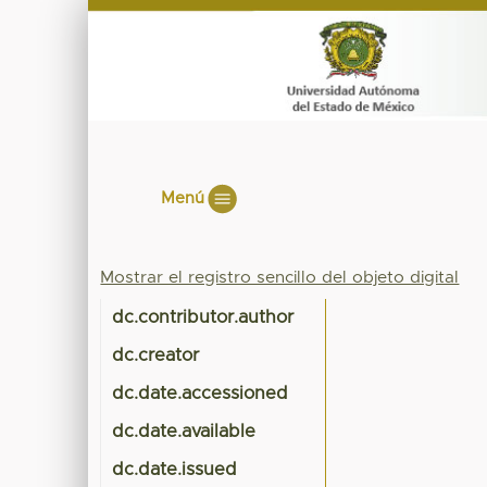
Menú
Mostrar el registro sencillo del objeto digital
dc.contributor.author
dc.creator
dc.date.accessioned
dc.date.available
dc.date.issued