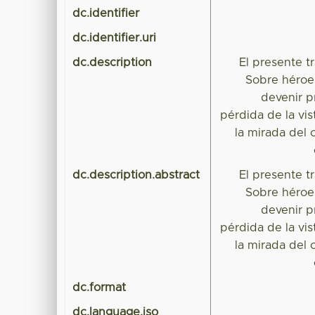
dc.identifier
dc.identifier.uri
dc.description
El presente t
Sobre héroes
devenir p
pérdida de la vis
la mirada del 
dc.description.abstract
El presente t
Sobre héroes
devenir p
pérdida de la vis
la mirada del 
dc.format
dc.language.iso