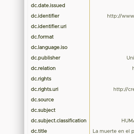
dc.date.issued
dc.identifier
http://www
dc.identifier.uri
dc.format
dc.language.iso
dc.publisher
Un
dc.relation
dc.rights
dc.rights.uri
http://c
dc.source
dc.subject
dc.subject.classification
HUMA
dc.title
La muerte en el 