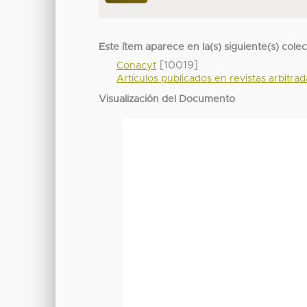
Este ítem aparece en la(s) siguiente(s) cole
[10019]
Conacyt
Artículos publicados en revistas arbitra
Visualización del Documento