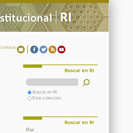
Contacto
Buscar en RI
Buscar en RI
Esta colección
Buscar en RI
Por