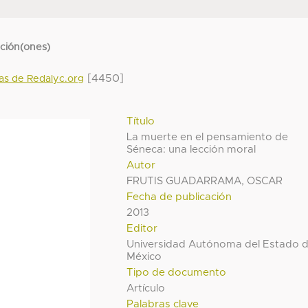
cción(ones)
[4450]
das de Redalyc.org
Título
La muerte en el pensamiento de
Séneca: una lección moral
Autor
FRUTIS GUADARRAMA, OSCAR
Fecha de publicación
2013
Editor
Universidad Autónoma del Estado 
México
Tipo de documento
Artículo
Palabras clave