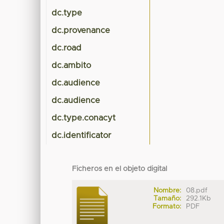
dc.type
dc.provenance
dc.road
dc.ambito
dc.audience
dc.audience
dc.type.conacyt
dc.identificator
Ficheros en el objeto digital
Nombre:
08.pdf
Tamaño:
292.1Kb
Formato:
PDF