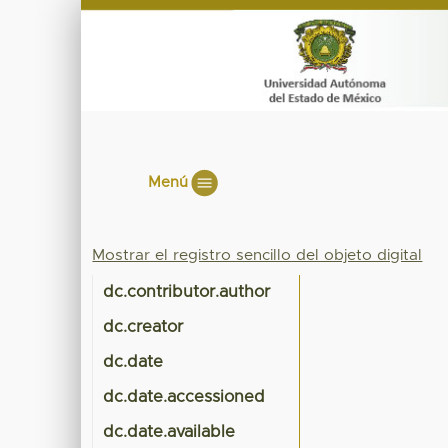
Menú
Mostrar el registro sencillo del objeto digital
dc.contributor.author
dc.creator
dc.date
dc.date.accessioned
dc.date.available