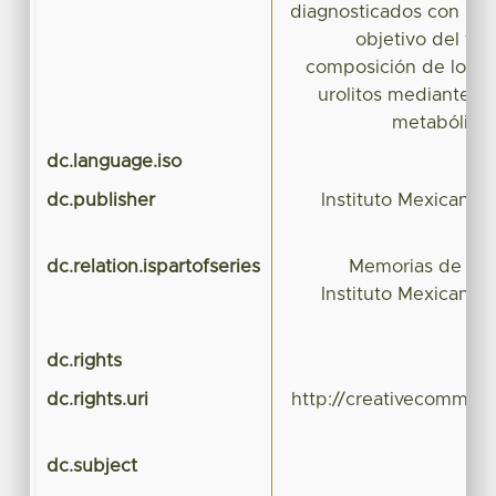
diagnosticados con prue
objetivo del tra
composición de los di
urolitos mediante EI 
metabólicas
dc.language.iso
dc.publisher
Instituto Mexicano 
dc.relation.ispartofseries
Memorias de la 
Instituto Mexicano 
dc.rights
dc.rights.uri
http://creativecommons
dc.subject