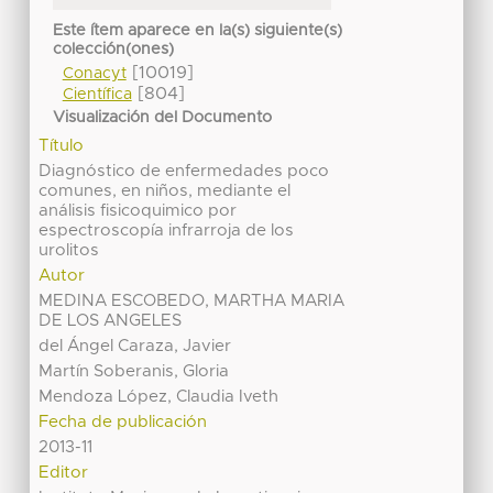
Este ítem aparece en la(s) siguiente(s)
colección(ones)
[10019]
Conacyt
[804]
Científica
Visualización del Documento
Título
Diagnóstico de enfermedades poco
comunes, en niños, mediante el
análisis fisicoquimico por
espectroscopía infrarroja de los
urolitos
Autor
MEDINA ESCOBEDO, MARTHA MARIA
DE LOS ANGELES
del Ángel Caraza, Javier
Martín Soberanis, Gloria
Mendoza López, Claudia Iveth
Fecha de publicación
2013-11
Editor