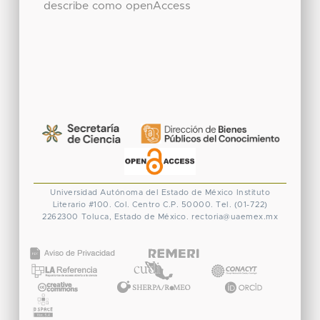
describe como openAccess
Universidad Autónoma del Estado de México
Instituto
Literario #100. Col. Centro
C.P. 50000. Tel. (01-722)
2262300
Toluca, Estado de México.
rectoria@uaemex.mx
CONACYT