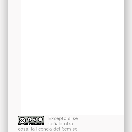
Excepto si se
señala otra
cosa, la licencia del ítem se