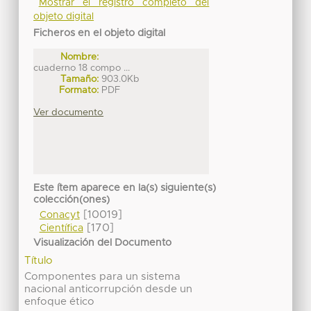
Mostrar el registro completo del
objeto digital
Ficheros en el objeto digital
Nombre:
cuaderno 18 compo ...
Tamaño:
903.0Kb
Formato:
PDF
Ver documento
Este ítem aparece en la(s) siguiente(s)
colección(ones)
[10019]
Conacyt
[170]
Científica
Visualización del Documento
Título
Componentes para un sistema
nacional anticorrupción desde un
enfoque ético