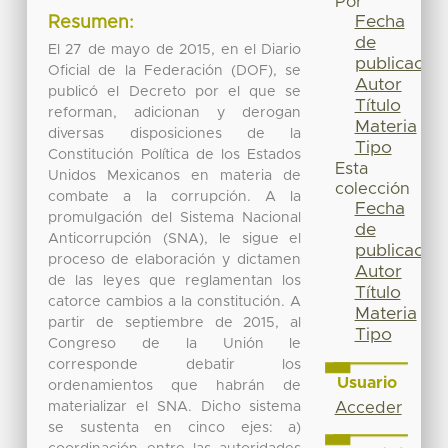
Por
Fecha
Resumen:
de
El 27 de mayo de 2015, en el Diario
publicación
Oficial de la Federación (DOF), se
Autor
publicó el Decreto por el que se
Título
reforman, adicionan y derogan
Materia
diversas disposiciones de la
Tipo
Constitución Política de los Estados
Esta
Unidos Mexicanos en materia de
colección
combate a la corrupción. A la
Fecha
promulgación del Sistema Nacional
de
Anticorrupción (SNA), le sigue el
publicación
proceso de elaboración y dictamen
Autor
de las leyes que reglamentan los
Título
catorce cambios a la constitución. A
Materia
partir de septiembre de 2015, al
Tipo
Congreso de la Unión le
corresponde debatir los
Usuario
ordenamientos que habrán de
materializar el SNA. Dicho sistema
Acceder
se sustenta en cinco ejes: a)