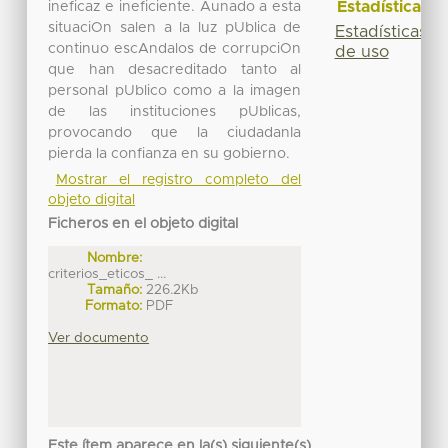
Estadísticas
ineficaz e ineficiente. Aunado a esta
situaciOn salen a la luz pUblica de
Estadísticas
continuo escAndalos de corrupciOn
de uso
que han desacreditado tanto al
personal pUblico como a la imagen
de las instituciones pUblicas,
provocando que la ciudadanIa
pierda la confianza en su gobierno.
Mostrar el registro completo del
objeto digital
Ficheros en el objeto digital
Nombre:
criterios_eticos_ ...
Tamaño:
226.2Kb
Formato:
PDF
Ver documento
Este ítem aparece en la(s) siguiente(s)