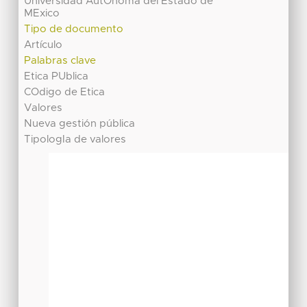
Universidad AutOnoma del Estado de
MExico
Tipo de documento
Artículo
Palabras clave
Etica PUblica
COdigo de Etica
Valores
Nueva gestión pública
TipologIa de valores