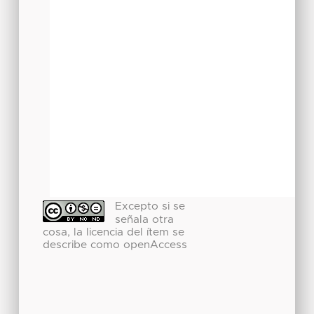
Excepto si se
señala otra
cosa, la licencia del ítem se
describe como openAccess