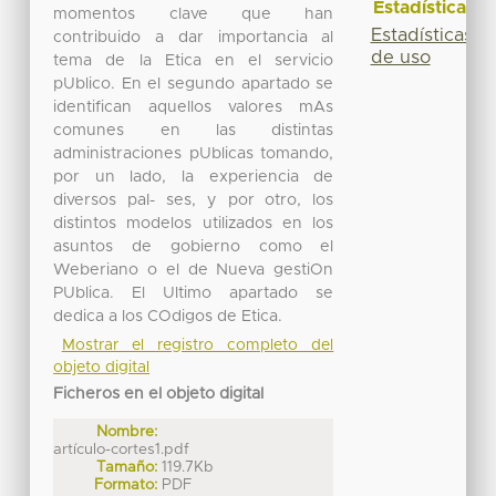
Estadísticas
momentos clave que han
Estadísticas
contribuido a dar importancia al
de uso
tema de la Etica en el servicio
pUblico. En el segundo apartado se
identifican aquellos valores mAs
comunes en las distintas
administraciones pUblicas tomando,
por un lado, la experiencia de
diversos paI- ses, y por otro, los
distintos modelos utilizados en los
asuntos de gobierno como el
Weberiano o el de Nueva gestiOn
PUblica. El Ultimo apartado se
dedica a los COdigos de Etica.
Mostrar el registro completo del
objeto digital
Ficheros en el objeto digital
Nombre:
artículo-cortes1.pdf
Tamaño:
119.7Kb
Formato:
PDF