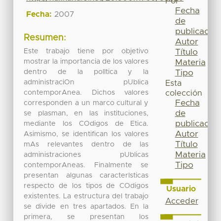
Por
Fecha
Fecha:
2007
de
publicación
Resumen:
Autor
Este trabajo tiene por objetivo
Título
mostrar la importancia de los valores
Materia
dentro de la polItica y la
Tipo
administraciOn pUblica
Esta
contemporAnea. Dichos valores
colección
Fecha
corresponden a un marco cultural y
de
se plasman, en las instituciones,
publicación
mediante los COdigos de Etica.
Autor
Asimismo, se identifican los valores
Título
mAs relevantes dentro de las
Materia
administraciones pUblicas
Tipo
contemporAneas. Finalmente se
presentan algunas caracterIsticas
respecto de los tipos de COdigos
Usuario
existentes. La estructura del trabajo
Acceder
se divide en tres apartados. En la
primera, se presentan los