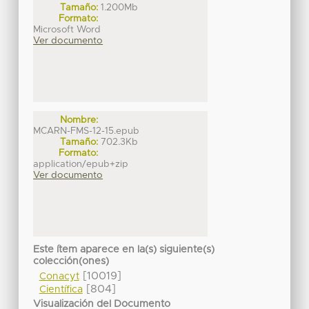
Tamaño:
1.200Mb
Formato:
Microsoft Word
Ver documento
Nombre:
MCARN-FMS-12-15.epub
Tamaño:
702.3Kb
Formato:
application/epub+zip
Ver documento
Este ítem aparece en la(s) siguiente(s)
colección(ones)
[10019]
Conacyt
[804]
Científica
Visualización del Documento