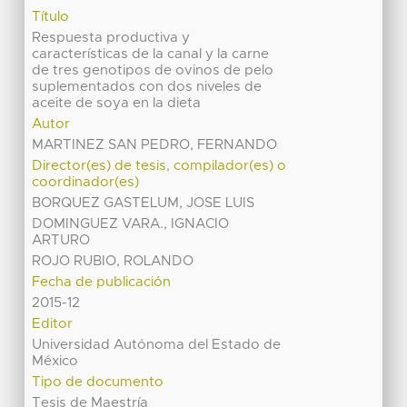
Título
Respuesta productiva y
características de la canal y la carne
de tres genotipos de ovinos de pelo
suplementados con dos niveles de
aceite de soya en la dieta
Autor
MARTINEZ SAN PEDRO, FERNANDO
Director(es) de tesis, compilador(es) o
coordinador(es)
BORQUEZ GASTELUM, JOSE LUIS
DOMINGUEZ VARA., IGNACIO
ARTURO
ROJO RUBIO, ROLANDO
Fecha de publicación
2015-12
Editor
Universidad Autónoma del Estado de
México
Tipo de documento
Tesis de Maestría