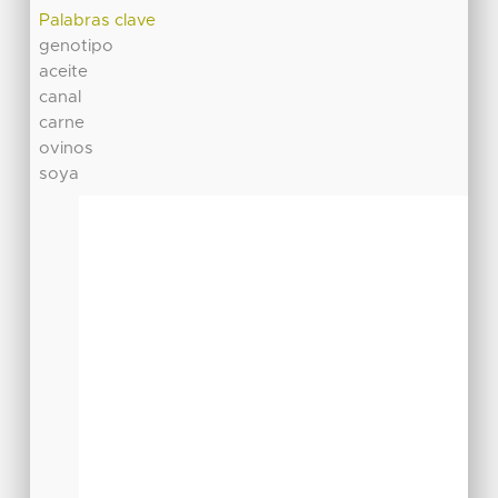
Palabras clave
genotipo
aceite
canal
carne
ovinos
soya