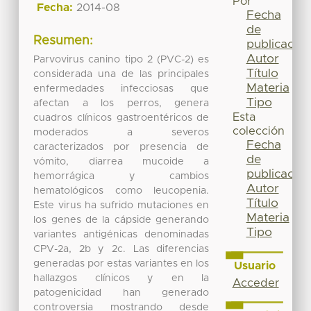
Por
Fecha:
2014-08
Fecha
de
Resumen:
publicación
Autor
Parvovirus canino tipo 2 (PVC-2) es
Título
considerada una de las principales
Materia
enfermedades infecciosas que
Tipo
afectan a los perros, genera
Esta
cuadros clínicos gastroentéricos de
colección
moderados a severos
Fecha
caracterizados por presencia de
de
vómito, diarrea mucoide a
publicación
hemorrágica y cambios
Autor
hematológicos como leucopenia.
Título
Este virus ha sufrido mutaciones en
Materia
los genes de la cápside generando
Tipo
variantes antigénicas denominadas
CPV-2a, 2b y 2c. Las diferencias
generadas por estas variantes en los
Usuario
hallazgos clínicos y en la
Acceder
patogenicidad han generado
controversia mostrando desde