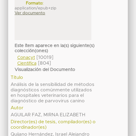
Formato:
application/epub+zip
Ver documento
Este ítem aparece en la(s) siguiente(s)
colección(ones)
[10019]
Conacyt
[804]
Científica
Visualización del Documento
Título
Análisis de la sensibilidad de métodos
diagnósticos comúnmente utilizados
en hospitales veterinarios para el
diagnóstico de parvovirus canino
Autor
AGUILAR FAZ, MIRNA ELIZABETH
Director(es) de tesis, compilador(es) o
coordinador(es)
Quijano Hernández, Israel Alejandro