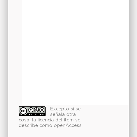
Excepto si se
señala otra
cosa, la licencia del ítem se
describe como openAccess