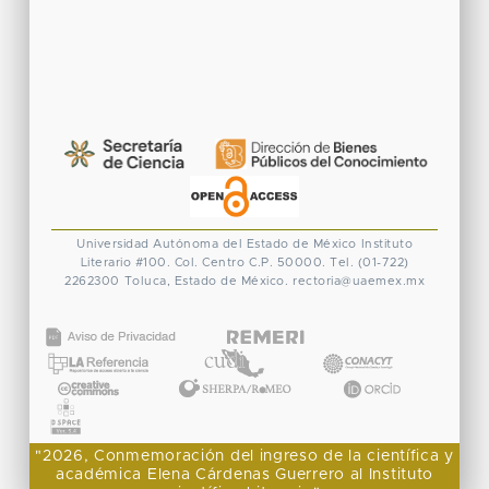
Universidad Autónoma del Estado de México
Instituto
Literario #100. Col. Centro
C.P. 50000. Tel. (01-722)
2262300
Toluca, Estado de México.
rectoria@uaemex.mx
CONACYT
"2026, Conmemoración del ingreso de la científica y
académica Elena Cárdenas Guerrero al Instituto