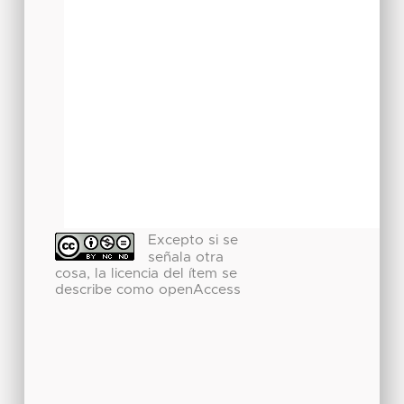
Excepto si se
señala otra
cosa, la licencia del ítem se
describe como openAccess