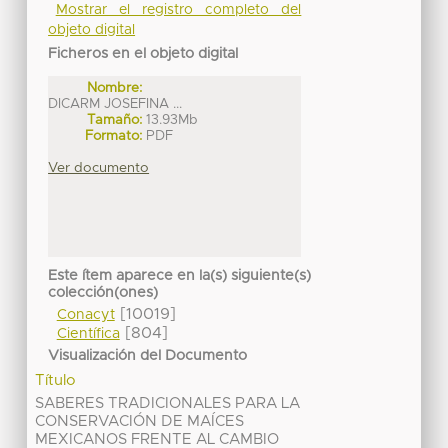
Mostrar el registro completo del
objeto digital
Ficheros en el objeto digital
Nombre:
DICARM JOSEFINA ...
Tamaño:
13.93Mb
Formato:
PDF
Ver documento
Este ítem aparece en la(s) siguiente(s)
colección(ones)
[10019]
Conacyt
[804]
Científica
Visualización del Documento
Título
SABERES TRADICIONALES PARA LA
CONSERVACIÓN DE MAÍCES
MEXICANOS FRENTE AL CAMBIO