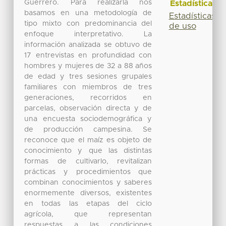
Guerrero. Para realizarla nos
Estadísticas
basamos en una metodología de
Estadísticas
tipo mixto con predominancia del
de uso
enfoque interpretativo. La
información analizada se obtuvo de
17 entrevistas en profundidad con
hombres y mujeres de 32 a 88 años
de edad y tres sesiones grupales
familiares con miembros de tres
generaciones, recorridos en
parcelas, observación directa y de
una encuesta sociodemográfica y
de producción campesina. Se
reconoce que el maíz es objeto de
conocimiento y que las distintas
formas de cultivarlo, revitalizan
prácticas y procedimientos que
combinan conocimientos y saberes
enormemente diversos, existentes
en todas las etapas del ciclo
agrícola, que representan
respuestas a las condiciones