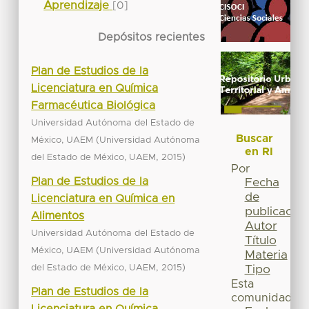
Aprendizaje
[0]
Depósitos recientes
Plan de Estudios de la
Licenciatura en Química
Farmacéutica Biológica
Universidad Autónoma del Estado de
Buscar
(
México, UAEM
Universidad Autónoma
en RI
,
)
del Estado de México, UAEM
2015
Por
Plan de Estudios de la
Fecha
de
Licenciatura en Química en
publicación
Alimentos
Autor
Universidad Autónoma del Estado de
Título
(
México, UAEM
Universidad Autónoma
Materia
,
)
del Estado de México, UAEM
2015
Tipo
Esta
Plan de Estudios de la
comunidad
Licenciatura en Química