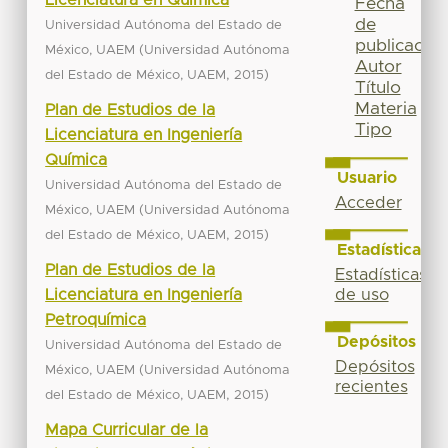
Fecha
de
Universidad Autónoma del Estado de
publicación
(
México, UAEM
Universidad Autónoma
Autor
,
)
del Estado de México, UAEM
2015
Título
Materia
Plan de Estudios de la
Tipo
Licenciatura en Ingeniería
Química
Usuario
Universidad Autónoma del Estado de
Acceder
(
México, UAEM
Universidad Autónoma
,
)
del Estado de México, UAEM
2015
Estadísticas
Plan de Estudios de la
Estadísticas
Licenciatura en Ingeniería
de uso
Petroquímica
Depósitos
Universidad Autónoma del Estado de
Depósitos
(
México, UAEM
Universidad Autónoma
recientes
,
)
del Estado de México, UAEM
2015
Mapa Curricular de la