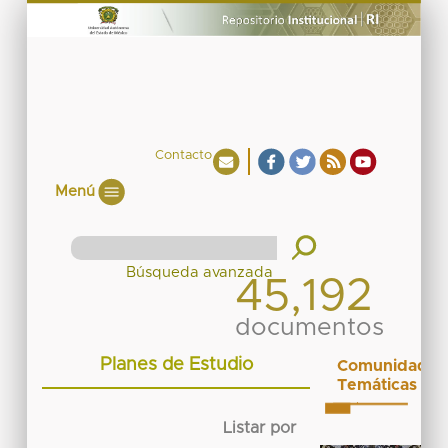
Contacto
Menú
45,192
documentos
Planes de Estudio
Comunidades
Temáticas
Listar por