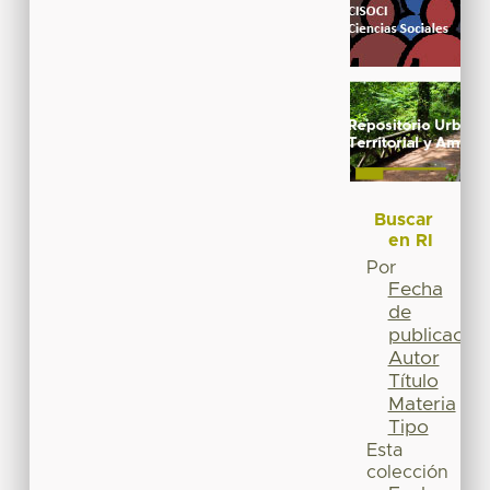
Buscar
en RI
Por
Fecha
de
publicación
Autor
Título
Materia
Tipo
Esta
colección