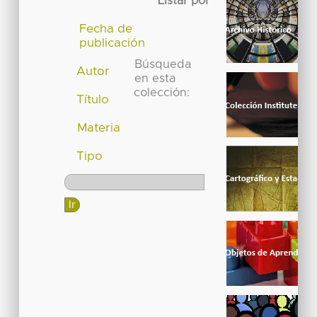
Listar por
Fecha de
publicación
Búsqueda
Autor
en esta
colección:
Título
Materia
Tipo