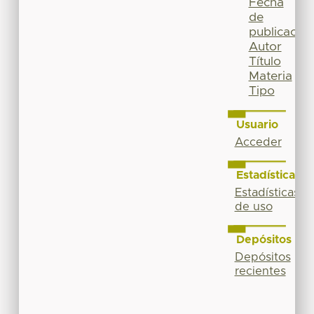
Fecha
de
publicación
Autor
Título
Materia
Tipo
Usuario
Acceder
Estadísticas
Estadísticas
de uso
Depósitos
Depósitos
recientes