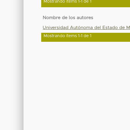
Mostrando ítems 1-1 de 1
Nombre de los autores
Universidad Autónoma del Estado de M
Mostrando ítems 1-1 de 1