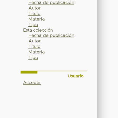
Fecha de publicación
Autor
Título
Materia
Tipo
Esta colección
Fecha de publicación
Autor
Título
Materia
Tipo
Usuario
Acceder