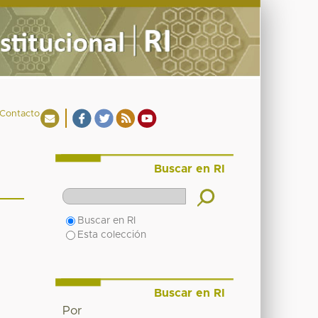
Contacto
Buscar en RI
Buscar en RI
Esta colección
Buscar en RI
Por