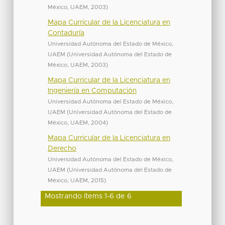
México, UAEM
,
2003
)
Mapa Curricular de la Licenciatura en
Contaduría
Universidad Autónoma del Estado de México,
UAEM
(
Universidad Autónoma del Estado de
México, UAEM
,
2003
)
Mapa Curricular de la Licenciatura en
Ingeniería en Computación
Universidad Autónoma del Estado de México,
UAEM
(
Universidad Autónoma del Estado de
México, UAEM
,
2004
)
Mapa Curricular de la Licenciatura en
Derecho
Universidad Autónoma del Estado de México,
UAEM
(
Universidad Autónoma del Estado de
México, UAEM
,
2015
)
Mostrando ítems 1-6 de 6