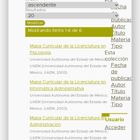
Por
Fecha
Resultados:
de
publicación
Autor
Mostrando ítems 1-6 de 6
Título
Materia
Tipo
Mapa Curricular de la Licenciatura en
Esta
Psicología
colección
Universidad Autónoma del Estado de México,
Fecha
UAEM
(
Universidad Autónoma del Estado de
de
México, UAEM
,
2003
)
publicación
Mapa Curricular de la Licenciatura en
Autor
Informática Administrativa
Título
Universidad Autónoma del Estado de México,
Materia
UAEM
(
Universidad Autónoma del Estado de
Tipo
México, UAEM
,
2003
)
Mapa Curricular de la Licenciatura en
Usuario
Administración
Acceder
Universidad Autónoma del Estado de México,
UAEM
(
Universidad Autónoma del Estado de