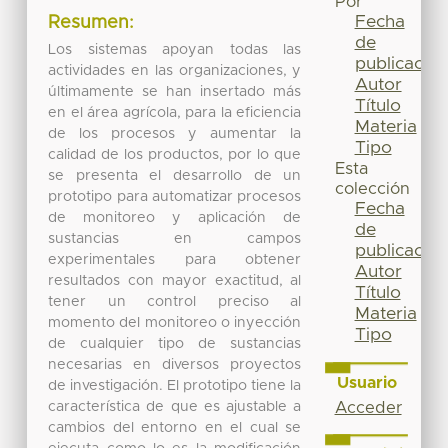
Por
Fecha
Resumen:
de
Los sistemas apoyan todas las
publicación
actividades en las organizaciones, y
Autor
últimamente se han insertado más
Título
en el área agrícola, para la eficiencia
Materia
de los procesos y aumentar la
Tipo
calidad de los productos, por lo que
Esta
se presenta el desarrollo de un
colección
prototipo para automatizar procesos
Fecha
de monitoreo y aplicación de
de
sustancias en campos
publicación
experimentales para obtener
Autor
resultados con mayor exactitud, al
Título
tener un control preciso al
Materia
momento del monitoreo o inyección
Tipo
de cualquier tipo de sustancias
necesarias en diversos proyectos
Usuario
de investigación. El prototipo tiene la
característica de que es ajustable a
Acceder
cambios del entorno en el cual se