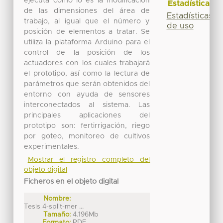
ejecuta como lo es la modificación
Estadísticas
de las dimensiones del área de
Estadísticas
trabajo, al igual que el número y
de uso
posición de elementos a tratar. Se
utiliza la plataforma Arduino para el
control de la posición de los
actuadores con los cuales trabajará
el prototipo, así como la lectura de
parámetros que serán obtenidos del
entorno con ayuda de sensores
interconectados al sistema. Las
principales aplicaciones del
prototipo son: fertirrigación, riego
por goteo, monitoreo de cultivos
experimentales.
Mostrar el registro completo del
objeto digital
Ficheros en el objeto digital
Nombre:
Tesis 4-split-mer ...
Tamaño:
4.196Mb
Formato:
PDF