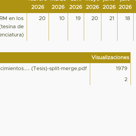
2026
2026
2026
2026
2026
2026
CRM en los
20
10
19
20
21
18
tesina de
cenciatura)
Visualizaciones
ientos..... (Tesis)-split-merge.pdf
1979
2