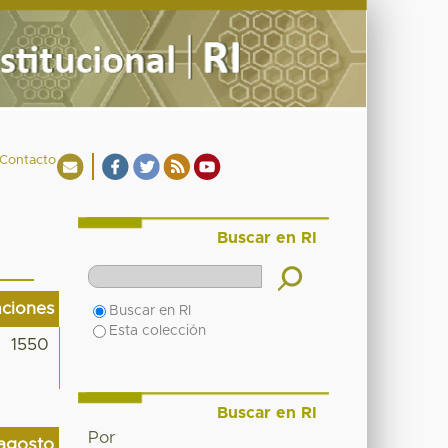
Contacto
Buscar en RI
aciones
Buscar en RI
Esta colección
1550
Buscar en RI
Por
agosto