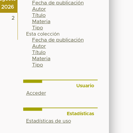
Fecha de publicación
2026
Autor
Título
2
Materia
Tipo
Esta colección
Fecha de publicación
Autor
Título
Materia
Tipo
Usuario
Acceder
Estadísticas
Estadísticas de uso