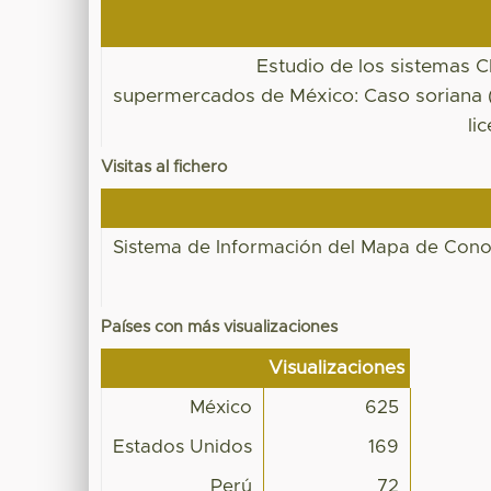
Estudio de los sistemas 
supermercados de México: Caso soriana (
li
Visitas al fichero
Sistema de Información del Mapa de Conocim
Países con más visualizaciones
Visualizaciones
México
625
Estados Unidos
169
Perú
72