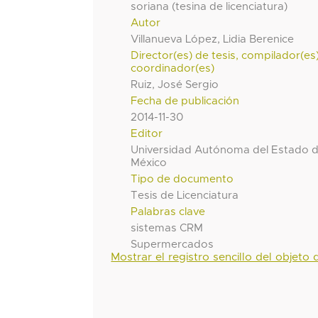
soriana (tesina de licenciatura)
Autor
Villanueva López, Lidia Berenice
Director(es) de tesis, compilador(es
coordinador(es)
Ruiz, José Sergio
Fecha de publicación
2014-11-30
Editor
Universidad Autónoma del Estado 
México
Tipo de documento
Tesis de Licenciatura
Palabras clave
sistemas CRM
Supermercados
Mostrar el registro sencillo del objeto d