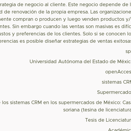
trategia de negocio al cliente. Este negocio depende de 
d de renovación de la propia empresa. Las organizacion
ente compran o producen y luego venden productos y
ientes. Sin embargo cuando las ventas son masivas es difíc
stos y preferencias de los clientes. Solo si se conocen l
erencias es posible diseñar estrategias de ventas exitosa
s
Universidad Autónoma del Estado de Méxi
openAcces
sistemas C
Supermercado
e los sistemas CRM en los supermercados de México: Ca
soriana (tesina de licenciatur
Tesis de Licenciatu
Académic