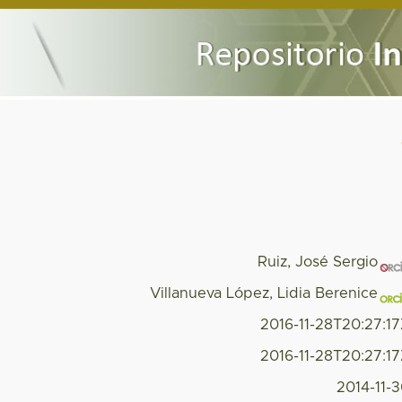
Ruiz, José Sergio
Villanueva López, Lidia Berenice
2016-11-28T20:27:1
2016-11-28T20:27:1
2014-11-