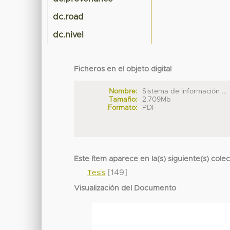
dc.road
dc.nivel
Ficheros en el objeto digital
Nombre:
Sistema de Información ...
Tamaño:
2.709Mb
Formato:
PDF
Este ítem aparece en la(s) siguiente(s) cole
[149]
Tesis
Visualización del Documento