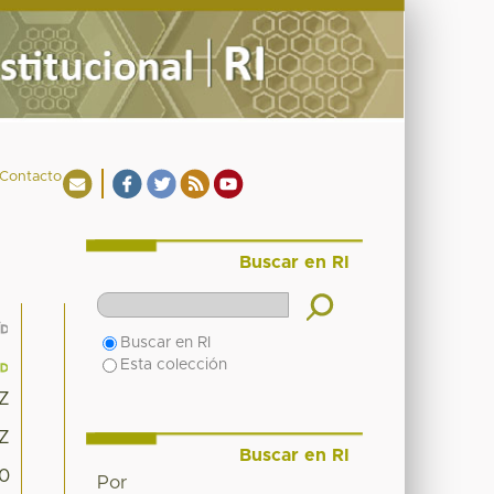
Contacto
Buscar en RI
Buscar en RI
Esta colección
7Z
7Z
Buscar en RI
30
Por