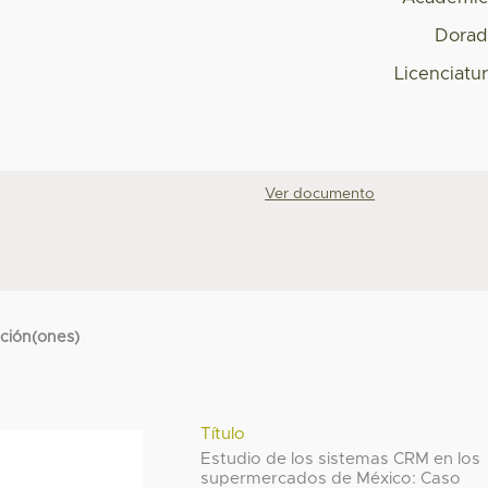
Dorad
Licenciatu
Ver documento
cción(ones)
Título
Estudio de los sistemas CRM en los
supermercados de México: Caso