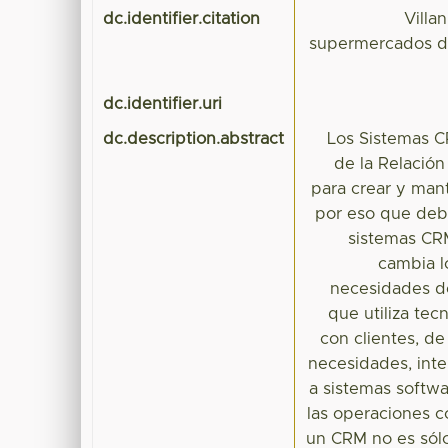
dc.identifier.citation
Villa
supermercados de
dc.identifier.uri
dc.description.abstract
Los Sistemas 
de la Relación
para crear y mant
por eso que deb
sistemas CR
cambia l
necesidades de
que utiliza tec
con clientes, d
necesidades, inte
a sistemas softwa
las operaciones c
un CRM no es sólo