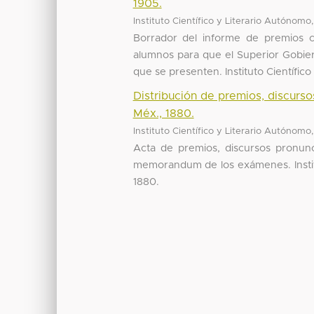
1905.
Instituto Científico y Literario Autónomo
Borrador del informe de premios co
alumnos para que el Superior Gobier
que se presenten. Instituto Científico y
Distribución de premios, discur
Méx., 1880.
Instituto Científico y Literario Autónomo
Acta de premios, discursos pronun
memorandum de los exámenes. Institu
1880.