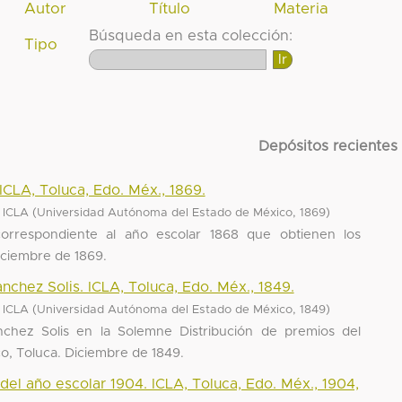
Autor
Título
Materia
Búsqueda en esta colección:
Tipo
Depósitos recientes
ICLA, Toluca, Edo. Méx., 1869.
(
,
)
, ICLA
Universidad Autónoma del Estado de México
1869
correspondiente al año escolar 1868 que obtienen los
Diciembre de 1869.
anchez Solis. ICLA, Toluca, Edo. Méx., 1849.
(
,
)
, ICLA
Universidad Autónoma del Estado de México
1849
nchez Solis en la Solemne Distribución de premios del
ico, Toluca. Diciembre de 1849.
del año escolar 1904. ICLA, Toluca, Edo. Méx., 1904,