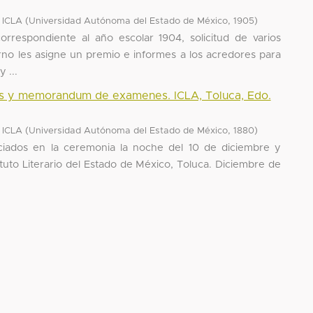
(
,
)
, ICLA
Universidad Autónoma del Estado de México
1905
rrespondiente al año escolar 1904, solicitud de varios
no les asigne un premio e informes a los acredores para
 ...
sos y memorandum de examenes. ICLA, Toluca, Edo.
(
,
)
, ICLA
Universidad Autónoma del Estado de México
1880
ciados en la ceremonia la noche del 10 de diciembre y
to Literario del Estado de México, Toluca. Diciembre de