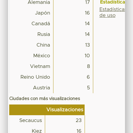
Estadísticas
Alemania
17
Estadísticas
Japón
16
de uso
Canadá
14
Rusia
14
China
13
México
10
Vietnam
8
Reino Unido
6
Austria
5
Ciudades con más visualizaciones
Visualizaciones
Secaucus
23
Kiez
16