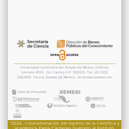
Universidad Autónoma del Estado de México
Instituto
Literario #100. Col. Centro
C.P. 50000. Tel. (01-722)
2262300
Toluca, Estado de México.
rectoria@uaemex.mx
CONACYT
"2026, Conmemoración del ingreso de la científica y
académica Elena Cárdenas Guerrero al Instituto