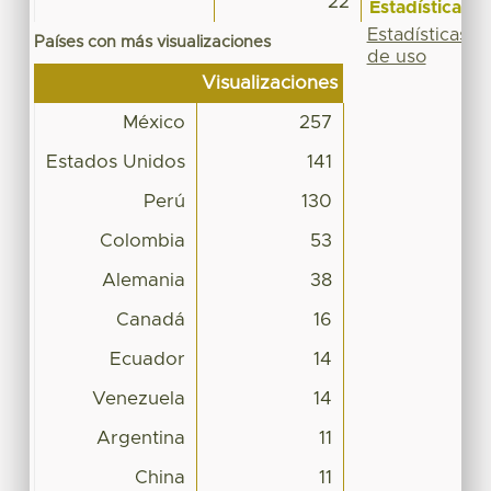
22
Estadísticas
Estadísticas
Países con más visualizaciones
de uso
Visualizaciones
México
257
Estados Unidos
141
Perú
130
Colombia
53
Alemania
38
Canadá
16
Ecuador
14
Venezuela
14
Argentina
11
China
11