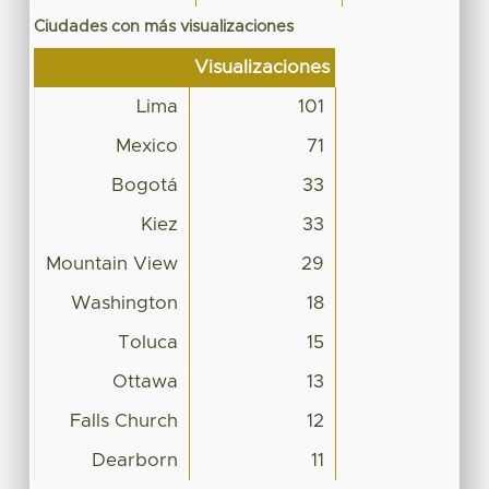
Ciudades con más visualizaciones
Visualizaciones
Lima
101
Mexico
71
Bogotá
33
Kiez
33
Mountain View
29
Washington
18
Toluca
15
Ottawa
13
Falls Church
12
Dearborn
11