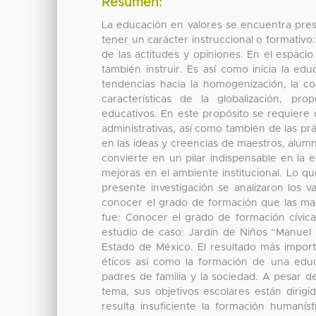
Resumen:
La educación en valores se encuentra pres
tener un carácter instruccional o formativo
de las actitudes y opiniones. En el espacio
también instruir. Es así como inicia la ed
tendencias hacia la homogenización, la co
características de la globalización, p
educativos. En este propósito se requiere
administrativas, así como también de las prá
en las ideas y creencias de maestros, alumn
convierte en un pilar indispensable en la
mejoras en el ambiente institucional. Lo qu
presente investigación se analizaron los v
conocer el grado de formación que las maes
fue: Conocer el grado de formación cívica
estudio de caso: Jardín de Niños “Manuel 
Estado de México. El resultado más import
éticos así como la formación de una edu
padres de familia y la sociedad. A pesar d
tema, sus objetivos escolares están diri
resulta insuficiente la formación humanís