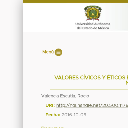
Menú
VALORES CÍVICOS Y ÉTICOS
Valencia Escutia, Rocio
URI:
http://hdl.handle.net/20.500.11
Fecha:
2016-10-06