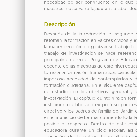
necesidad de ser congruente en lo que s
maestras, no se ve reflejado en su labor do
Descripción:
Después de la introducción, el segundo 
retoman la formación en valores cívicos y ét
la manera en cómo organizan su trabajo las
trabajo de investigación se hace referen
principalmente en el Programa de Educaci
docente de las maestras de este nivel educa
torno a la formación humanística, particul
imperiosa necesidad de contemplarlos y de
formación ciudadana. En el siguiente capít
de estudio con los objetivos: general y
investigación. El capítulo quinto gira en tor
instrumento elaborado ex profeso para esta
directivo y los padres de familia del Jardí
en el municipio de Lerma, cubriendo toda la
posible al respecto. Dentro de este capí
educadora durante un ciclo escolar, así