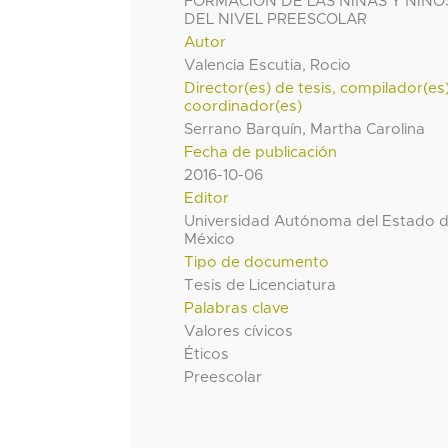
FORMACIÓN DE LAS NIÑAS Y NIÑO
DEL NIVEL PREESCOLAR
Autor
Valencia Escutia, Rocio
Director(es) de tesis, compilador(es
coordinador(es)
Serrano Barquín, Martha Carolina
Fecha de publicación
2016-10-06
Editor
Universidad Autónoma del Estado 
México
Tipo de documento
Tesis de Licenciatura
Palabras clave
Valores cívicos
Éticos
Preescolar