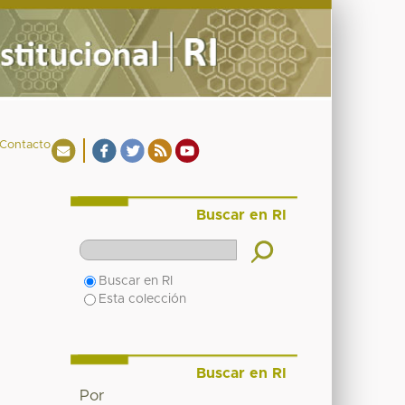
Contacto
Buscar en RI
Buscar en RI
Esta colección
Buscar en RI
Por