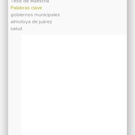
Tesis de Maestría
Palabras clave
gobiernos municipales
almoloya de juárez
salud