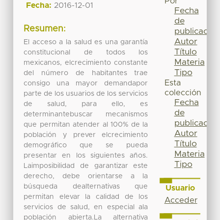
Por
Fecha:
2016-12-01
Fecha
de
Resumen:
publicación
Autor
El acceso a la salud es una garantía
Título
constitucional de todos los
Materia
mexicanos, elcrecimiento constante
Tipo
del número de habitantes trae
Esta
consigo una mayor demandapor
colección
parte de los usuarios de los servicios
Fecha
de salud, para ello, es
de
determinantebuscar mecanismos
publicación
que permitan atender al 100% de la
Autor
población y prever elcrecimiento
Título
demográfico que se pueda
Materia
presentar en los siguientes años.
Tipo
Laimposibilidad de garantizar este
derecho, debe orientarse a la
búsqueda dealternativas que
Usuario
permitan elevar la calidad de los
Acceder
servicios de salud, en especial ala
población abierta.La alternativa