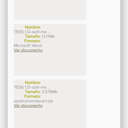
Nombre:
TESIS CD-split-me ...
Tamaño:
13.11Mb
Formato:
Microsoft Word
Ver documento
Nombre:
TESIS CD-split-me ...
Tamaño:
3.078Mb
Formato:
application/epub+zip
Ver documento