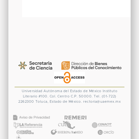
Universidad Autónoma del Estado de México
Instituto
Literario #100. Col. Centro
C.P. 50000. Tel. (01-722)
2262300
Toluca, Estado de México.
rectoria@uaemex.mx
CONACYT