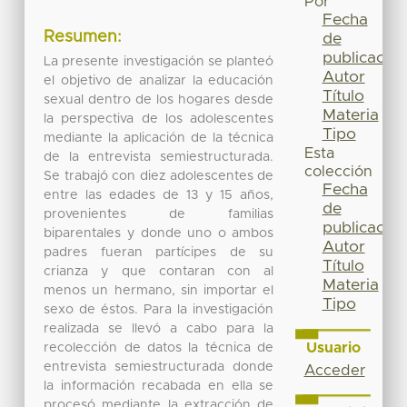
Por
Fecha
Resumen:
de
publicación
La presente investigación se planteó
Autor
el objetivo de analizar la educación
Título
sexual dentro de los hogares desde
Materia
la perspectiva de los adolescentes
Tipo
mediante la aplicación de la técnica
Esta
de la entrevista semiestructurada.
colección
Se trabajó con diez adolescentes de
Fecha
entre las edades de 13 y 15 años,
de
provenientes de familias
publicación
biparentales y donde uno o ambos
Autor
padres fueran partícipes de su
Título
crianza y que contaran con al
Materia
menos un hermano, sin importar el
Tipo
sexo de éstos. Para la investigación
realizada se llevó a cabo para la
Usuario
recolección de datos la técnica de
entrevista semiestructurada donde
Acceder
la información recabada en ella se
procesó mediante la extracción de