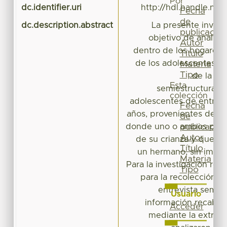
Por
dc.identifier.uri
http://hdl.handle.ne
Fecha
de
dc.description.abstract
La presente invest
publicación
objetivo de analiza
Autor
dentro de los hogares 
Título
de los adolescentes me
Materia
Tipo
de la téc
Esta
semiestructurada.
colección
adolescentes de entre l
Fecha
años, provenientes de fa
de
donde uno o ambos padre
publicación
Autor
de su crianza y que c
Título
un hermano, sin import
Materia
Para la investigación real
Tipo
para la recolección d
entrevista semie
Usuario
información recabad
Acceder
mediante la extracc