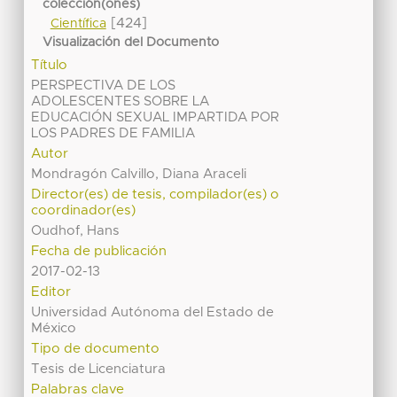
colección(ones)
[424]
Científica
Visualización del Documento
Título
PERSPECTIVA DE LOS
ADOLESCENTES SOBRE LA
EDUCACIÓN SEXUAL IMPARTIDA POR
LOS PADRES DE FAMILIA
Autor
Mondragón Calvillo, Diana Araceli
Director(es) de tesis, compilador(es) o
coordinador(es)
Oudhof, Hans
Fecha de publicación
2017-02-13
Editor
Universidad Autónoma del Estado de
México
Tipo de documento
Tesis de Licenciatura
Palabras clave