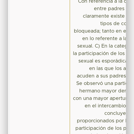
Con referencia a la co
entre padres e h
claramente existe una
tipos de comun
bloqueada; tanto en el a
en lo referente a la 
sexual. C) En la categorí
la participación de los p
sexual es esporádica, y
en las que los ado
acuden a sus padres par
Se observó una particip
hermano mayor dentro 
con una mayor apertura a 
en el intercambio de
concluye de
proporcionados por los 
participación de los pad