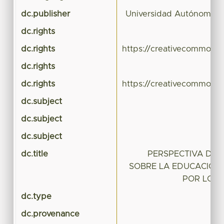
dc.publisher
Universidad Autónoma d
dc.rights
dc.rights
https://creativecommons.
dc.rights
dc.rights
https://creativecommons.
dc.subject
dc.subject
dc.subject
dc.title
PERSPECTIVA DE 
SOBRE LA EDUCACIÓN 
POR LOS 
dc.type
dc.provenance