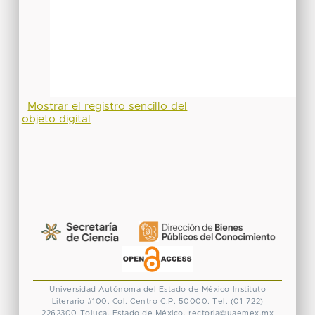
Mostrar el registro sencillo del
objeto digital
Universidad Autónoma del Estado de México
Instituto
Literario #100. Col. Centro
C.P. 50000. Tel. (01-722)
2262300
Toluca, Estado de México.
rectoria@uaemex.mx