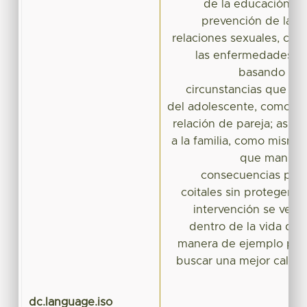
de la educación sex
prevención de las 
relaciones sexuales, co
las enfermedades de
basando est
circunstancias que se 
del adolescente, como es
relación de pareja; así 
a la familia, como mismo
que manifie
consecuencias por 
coitales sin protegerse
intervención se ven 
dentro de la vida de 
manera de ejemplo para
buscar una mejor calida
dc.language.iso