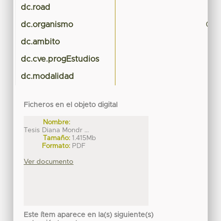
dc.road
dc.organismo
Cie
dc.ambito
dc.cve.progEstudios
dc.modalidad
Ficheros en el objeto digital
Nombre:
Tesis Diana Mondr ...
Tamaño:
1.415Mb
Formato:
PDF
Ver documento
Este ítem aparece en la(s) siguiente(s)