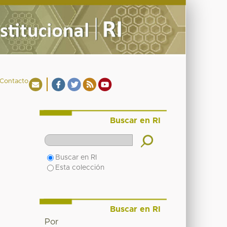
Contacto
Buscar en RI
Buscar en RI
Esta colección
Buscar en RI
Por