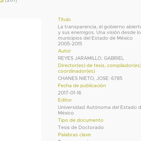
[201]
ca
Título
La transparencia, el gobierno abiert
y sus enemigos. Una visión desde l
municipios del Estado de México
2005-2015
Autor
REYES JARAMILLO, GABRIEL
Director(es) de tesis, compilador(es
coordinador(es)
CHANES NIETO, JOSE: 6785
Fecha de publicación
2017-01-16
Editor
Universidad Autónoma del Estado 
México
Tipo de documento
Tesis de Doctorado
Palabras clave