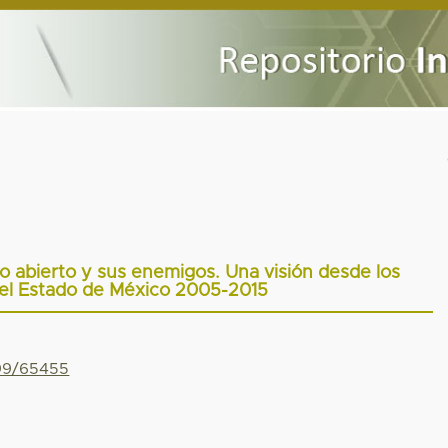
no abierto y sus enemigos. Una visión desde los
del Estado de México 2005-2015
799/65455