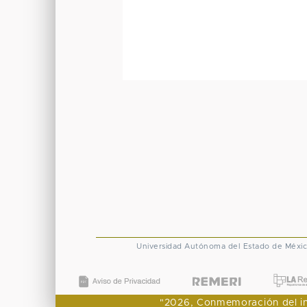
Universidad Autónoma del Estado de Méxi
"2026, Conmemoración del ingr