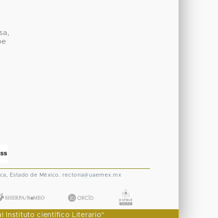
sa,
be
ca, Estado de México.
rectoria@uaemex.mx
nstituto científico Literario"