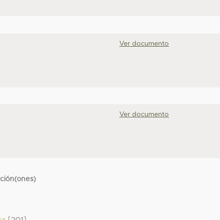
Ver documento
Ver documento
cción(ones)