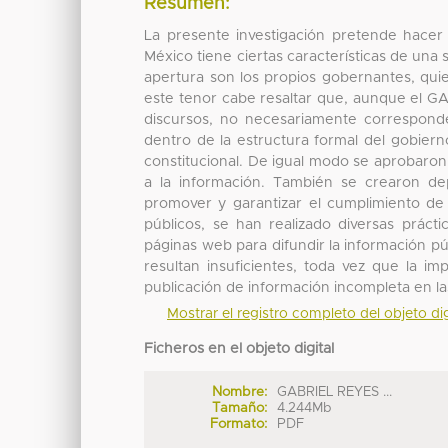
Resumen:
La presente investigación pretende hace
México tiene ciertas características de una
apertura son los propios gobernantes, qui
este tenor cabe resaltar que, aunque el GA
discursos, no necesariamente corresponde
dentro de la estructura formal del gobier
constitucional. De igual modo se aprobaron
a la información. También se crearon de
promover y garantizar el cumplimiento de 
públicos, se han realizado diversas prác
páginas web para difundir la información pú
resultan insuficientes, toda vez que la imp
publicación de información incompleta en l
Mostrar el registro completo del objeto dig
Ficheros en el objeto digital
Nombre:
GABRIEL REYES ...
Tamaño:
4.244Mb
Formato:
PDF