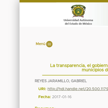
Menú
La transparencia, el gobier
municipios 
REYES JARAMILLO, GABRIEL
URI:
http://hdl.handle.net/20.500.11
Fecha:
2017-01-16