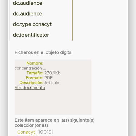
dc.audience
dc.audience
dc.type.conacyt
dc.identificator
Ficheros en el objeto digital
Nombre:
concentración ...
Tamaño:
270.9Kb
Formato:
PDF
Descripción:
Artículo
Ver documento
Este ítem aparece en la(s) siguiente(s)
colección(ones)
[10019]
Conacyt