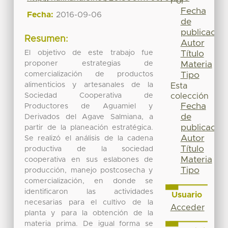
Por
Fecha
Fecha:
2016-09-06
de
publicación
Resumen:
Autor
El objetivo de este trabajo fue
Título
proponer estrategias de
Materia
comercialización de productos
Tipo
alimenticios y artesanales de la
Esta
Sociedad Cooperativa de
colección
Fecha
Productores de Aguamiel y
de
Derivados del Agave Salmiana, a
publicación
partir de la planeación estratégica.
Autor
Se realizó el análisis de la cadena
Título
productiva de la sociedad
Materia
cooperativa en sus eslabones de
Tipo
producción, manejo postcosecha y
comercialización, en donde se
identificaron las actividades
Usuario
necesarias para el cultivo de la
Acceder
planta y para la obtención de la
materia prima. De igual forma se