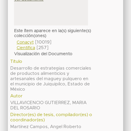
Este ítem aparece en la(s) siguiente(s)
colección(ones)
[10019]
Conacyt
[257]
Científica
Visualización del Documento
Título
Desarrollo de estrategias comerciales
de productos alimenticios y
artesanales del maguey pulquero en
el municipio de Juiquipilco, Estado de
México
Autor
VILLAVICENCIO GUTIERREZ, MARIA
DEL ROSARIO
Director(es) de tesis, compilador(es) o
coordinador(es)
Martínez Campos, Angel Roberto