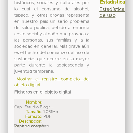
Estadísticas
históricos, sociales y culturales por
lo cual el consumo de alcohol,
Estadísticas
de uso
tabaco, y otras drogas representa
en nuestro país un serio problema
de salud pública, debido al enorme
costo social y al daño que provoca a
las personas, sus familias y a la
sociedad en general. Más grave aún
es el hecho del comienzo del uso de
sustancias que ocurre en su mayor
parte durante la adolescencia y
juventud temprana.
Mostrar el registro completo del
objeto digital
Ficheros en el objeto digital
Nombre:
Cap_Estudio Biogr ...
Tamaño:
1.061Mb
Formato:
PDF
Descripción:
Capitulo completo
Ver documento