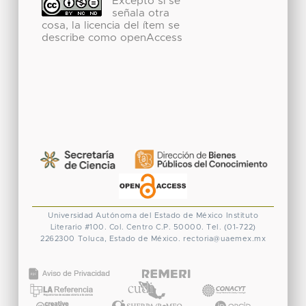
Excepto si se
señala otra
cosa, la licencia del ítem se
describe como openAccess
Universidad Autónoma del Estado de México
Instituto
Literario #100. Col. Centro
C.P. 50000. Tel. (01-722)
2262300
Toluca, Estado de México.
rectoria@uaemex.mx
CONACYT