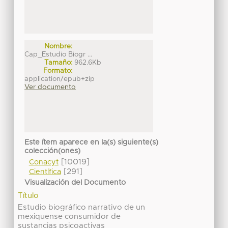
Nombre:
Cap_Estudio Biogr ...
Tamaño:
962.6Kb
Formato:
application/epub+zip
Ver documento
Este ítem aparece en la(s) siguiente(s)
colección(ones)
[10019]
Conacyt
[291]
Científica
Visualización del Documento
Título
Estudio biográfico narrativo de un
mexiquense consumidor de
sustancias psicoactivas