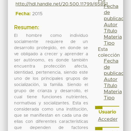
Por
http://hdl.handle.net/20.500.11799/65851
Fecha
de
Fecha:
2015
publicación
Autor
Resumen:
Título
El hombre como individuo
Materia
socialmente requiere de un
Tipo
desarrollo protegido, en donde se
Esta
ve obligado a crecer y aprender a
colección
ser autónomo, es donde también
Fecha
encuentra protección afecta,
de
identidad, pertenencia, siendo este
publicación
uno de los principales grupos de
Autor
socialización, la familia. Siendo el
Título
grupo de crianza y desarrollo, el
Materia
cual tiene funciones nutrientes,
Tipo
normativas y socializantes. Esta es
considerada como una institución,
Usuario
que se manifiestan en cada una de
Acceder
ellas con diferentes características
que dependen de factores