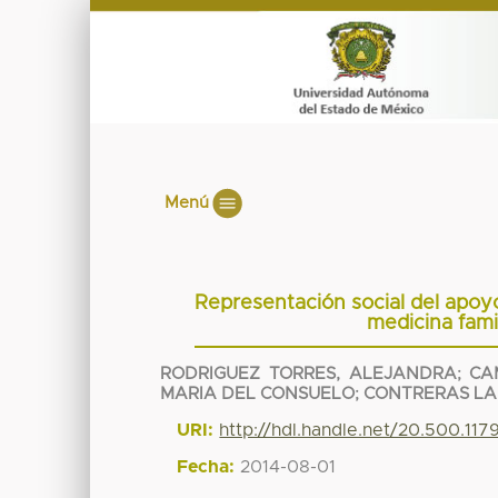
Menú
Representación social del apoyo
medicina fami
RODRIGUEZ TORRES, ALEJANDRA
;
CA
MARIA DEL CONSUELO
;
CONTRERAS LA
URI:
http://hdl.handle.net/20.500.11
Fecha:
2014-08-01