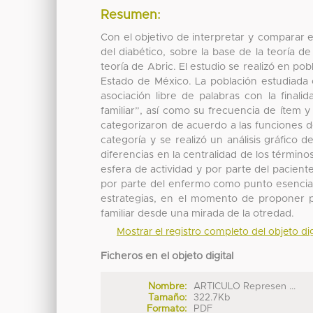
Resumen:
Con el objetivo de interpretar y comparar el
del diabético, sobre la base de la teoría d
teoría de Abric. El estudio se realizó en po
Estado de México. La población estudiada co
asociación libre de palabras con la final
familiar”, así como su frecuencia de ítem 
categorizaron de acuerdo a las funciones 
categoría y se realizó un análisis gráfico d
diferencias en la centralidad de los término
esfera de actividad y por parte del paciente 
por parte del enfermo como punto esencial
estrategias, en el momento de proponer 
familiar desde una mirada de la otredad.
Mostrar el registro completo del objeto dig
Ficheros en el objeto digital
Nombre:
ARTICULO Represen ...
Tamaño:
322.7Kb
Formato:
PDF