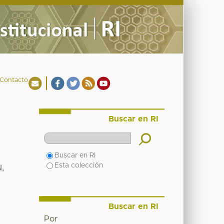
Contacto
Buscar en RI
Buscar en RI
Esta colección
,
Buscar en RI
Por