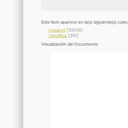
Este ítem aparece en la(s) siguiente(s) cole
[10019]
Conacyt
[291]
Científica
Visualización del Documento