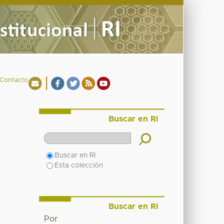
Contacto
Buscar en RI
Buscar en RI
Esta colección
Buscar en RI
Por