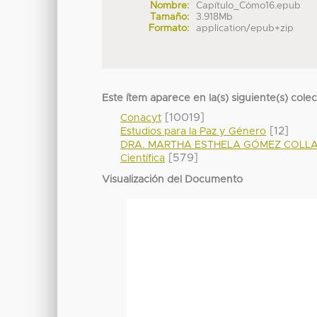
Nombre:
Capítulo_Cómo16.epub
Tamaño:
3.918Mb
Formato:
application/epub+zip
Este ítem aparece en la(s) siguiente(s) cole
[10019]
Conacyt
[12]
Estudios para la Paz y Género
DRA. MARTHA ESTHELA GÓMEZ COLL
[579]
Científica
Visualización del Documento