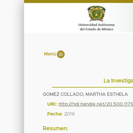
Menú
La Investig
GOMEZ COLLADO, MARTHA ESTHELA
URI:
http://hdl.handle.net/20.500.11
Fecha:
2016
Resumen: