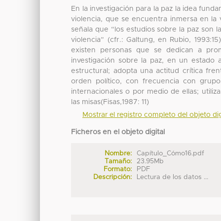
En la investigación para la paz la idea fun
violencia, que se encuentra inmersa en la
señala que “los estudios sobre la paz son la
violencia” (cfr.: Galtung, en Rubio, 1993:1
existen personas que se dedican a prom
investigación sobre la paz, en un estado a
estructural; adopta una actitud crítica fr
orden político, con frecuencia con grup
internacionales o por medio de ellas; utili
las misas(Fisas,1987: 11)
Mostrar el registro completo del objeto dig
Ficheros en el objeto digital
Nombre:
Capítulo_Cómo16.pdf
Tamaño:
23.95Mb
Formato:
PDF
Descripción:
Lectura de los datos ...