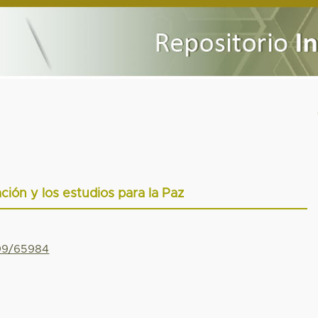
ación y los estudios para la Paz
799/65984