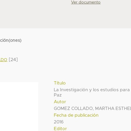
Ver documento
cción(ones)
[24]
ADO
Título
La Investigación y los estudios para 
Paz
Autor
GOMEZ COLLADO, MARTHA ESTHE
Fecha de publicación
2016
Editor