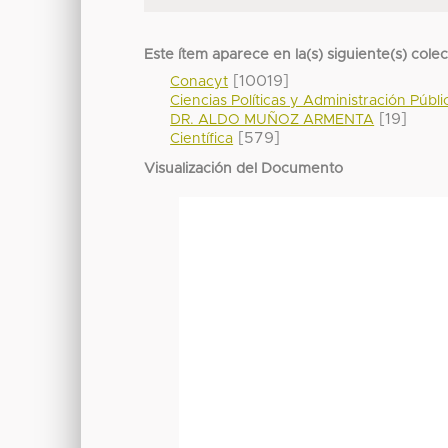
Este ítem aparece en la(s) siguiente(s) cole
[10019]
Conacyt
Ciencias Políticas y Administración Públi
[19]
DR. ALDO MUÑOZ ARMENTA
[579]
Científica
Visualización del Documento