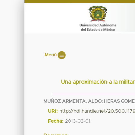
Menú
Una aproximación a la militan
MUÑOZ ARMENTA, ALDO
;
HERAS GOMEZ
URI:
http://hdl.handle.net/20.500.11
Fecha:
2013-03-01