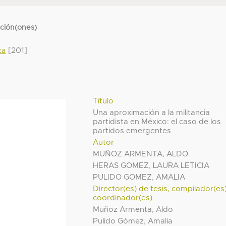
cción(ones)
[201]
ca
Título
Una aproximación a la militancia
partidista en México: el caso de los
partidos emergentes
Autor
MUÑOZ ARMENTA, ALDO
HERAS GOMEZ, LAURA LETICIA
PULIDO GOMEZ, AMALIA
Director(es) de tesis, compilador(es
coordinador(es)
Muñoz Armenta, Aldo
Pulido Gómez, Amalia