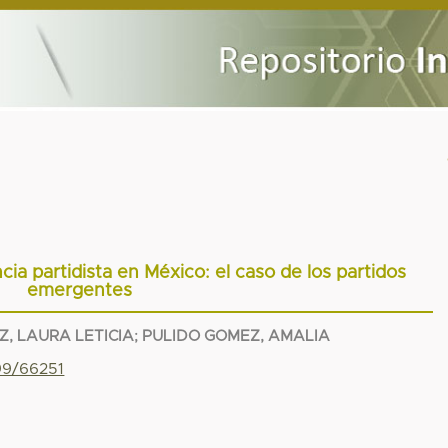
cia partidista en México: el caso de los partidos
emergentes
, LAURA LETICIA
;
PULIDO GOMEZ, AMALIA
799/66251