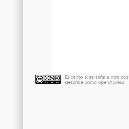
Excepto si se señala otra cosa
describe como openAccess