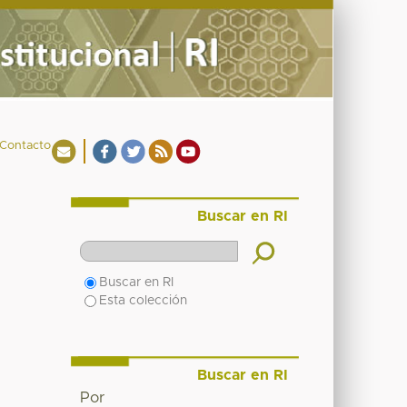
Contacto
Buscar en RI
Buscar en RI
Esta colección
Buscar en RI
Por