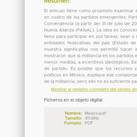
Resumen:
El artículo tiene como propósito examinar el
en cuatro de los partidos emergentes: Part
Convergencia (a partir del 31 de julio de
Nueva Alianza (PANAL). La idea es conocer 
tiene para participar en sus tareas, sean 
entidades federativas del país (Estado de
muestra significativa nos permitió hacer 
mostraron que la militancia en los partido
menor medida, a incentivos ideológicos. Est
de partido. Es posible que los recursos 
políticos en México, explique ese comport
de la militancia, pero ello no es suficiente p
Mostrar el registro completo del objeto dig
Ficheros en el objeto digital
Nombre:
Mexico.pdf
Tamaño:
411.6Kb
Formato:
PDF