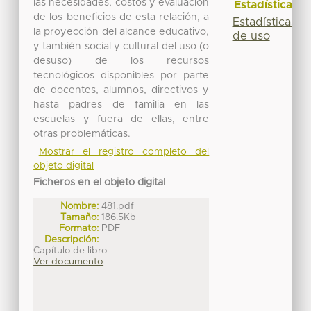
las necesidades, costos y evaluación
Estadísticas
de los beneficios de esta relación, a
Estadísticas
la proyección del alcance educativo,
de uso
y también social y cultural del uso (o
desuso) de los recursos
tecnológicos disponibles por parte
de docentes, alumnos, directivos y
hasta padres de familia en las
escuelas y fuera de ellas, entre
otras problemáticas.
Mostrar el registro completo del
objeto digital
Ficheros en el objeto digital
Nombre:
481.pdf
Tamaño:
186.5Kb
Formato:
PDF
Descripción:
Capítulo de libro
Ver documento