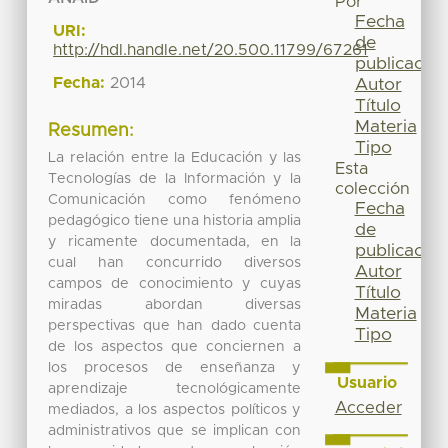
Por
Fecha
URI:
de
http://hdl.handle.net/20.500.11799/67261
publicación
Fecha:
2014
Autor
Título
Materia
Resumen:
Tipo
La relación entre la Educación y las
Esta
Tecnologías de la Información y la
colección
Comunicación como fenómeno
Fecha
pedagógico tiene una historia amplia
de
y ricamente documentada, en la
publicación
cual han concurrido diversos
Autor
campos de conocimiento y cuyas
Título
miradas abordan diversas
Materia
perspectivas que han dado cuenta
Tipo
de los aspectos que conciernen a
los procesos de enseñanza y
Usuario
aprendizaje tecnológicamente
Acceder
mediados, a los aspectos políticos y
administrativos que se implican con