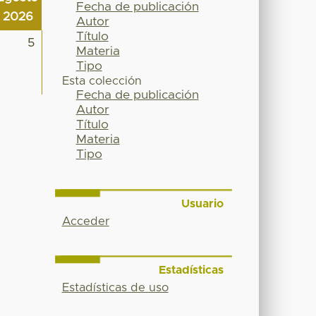
Fecha de publicación
2026
Autor
Título
5
Materia
Tipo
Esta colección
Fecha de publicación
Autor
Título
Materia
Tipo
Usuario
Acceder
Estadísticas
Estadísticas de uso