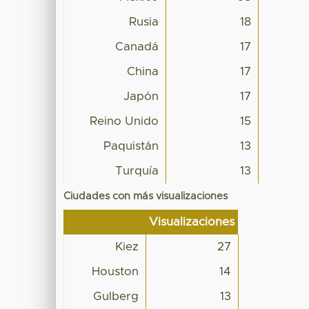
Rusia
18
Canadá
17
China
17
Japón
17
Reino Unido
15
Paquistán
13
Turquía
13
Ciudades con más visualizaciones
Visualizaciones
Kiez
27
Houston
14
Gulberg
13