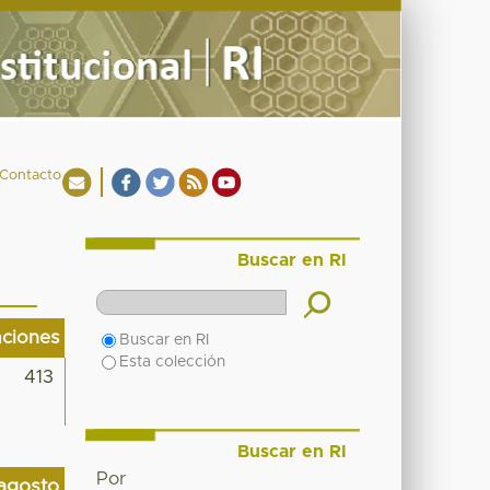
Contacto
Buscar en RI
aciones
Buscar en RI
Esta colección
413
Buscar en RI
Por
agosto