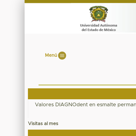
Menú
Valores DIAGNOdent en esmalte permane
Visitas al mes