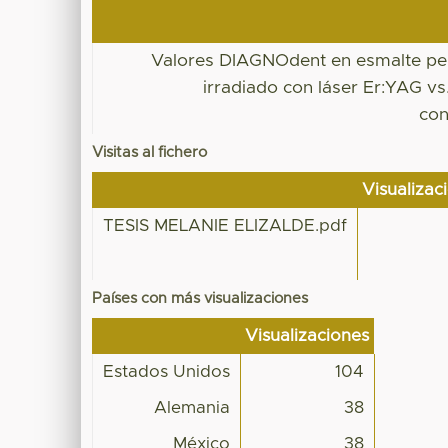
Valores DIAGNOdent en esmalte p
irradiado con láser Er:YAG v
con
Visitas al fichero
Visualizac
TESIS MELANIE ELIZALDE.pdf
Países con más visualizaciones
Visualizaciones
Estados Unidos
104
Alemania
38
México
38