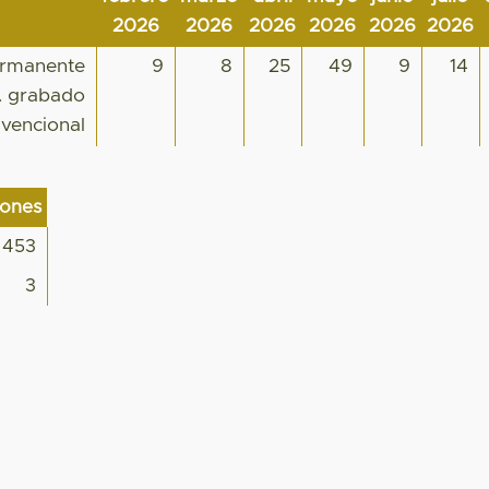
2026
2026
2026
2026
2026
2026
ermanente
9
8
25
49
9
14
s. grabado
vencional
iones
453
3