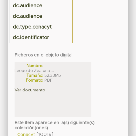
dc.audience
dc.audience
dc.type.conacyt
dc.identificator
Ficheros en el objeto digital
Nombre:
Leopoldo Zea una ...
Tamaño:
52.33Mb
Formato:
PDF
Ver documento
Este ítem aparece en la(s) siguiente(s)
colección(ones)
[10019]
Conacyt