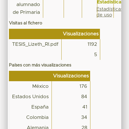
Estadísticas
alumnado
Estadísticas
de Primaria
de uso
Visitas al fichero
Visualizaciones
TESIS_Lizeth_RI.pdf
1192
5
Países con más visualizaciones
Visualizaciones
México
176
Estados Unidos
84
España
41
Colombia
34
Alemania
28