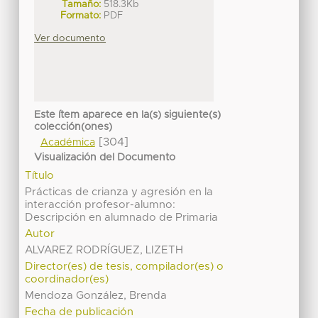
Tamaño:
518.3Kb
Formato:
PDF
Ver documento
Este ítem aparece en la(s) siguiente(s)
colección(ones)
[304]
Académica
Visualización del Documento
Título
Prácticas de crianza y agresión en la
interacción profesor-alumno:
Descripción en alumnado de Primaria
Autor
ALVAREZ RODRÍGUEZ, LIZETH
Director(es) de tesis, compilador(es) o
coordinador(es)
Mendoza González, Brenda
Fecha de publicación