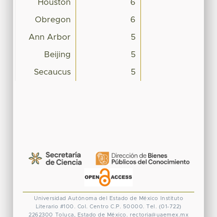
Houston
6
Obregon
6
Ann Arbor
5
Beijing
5
Secaucus
5
Universidad Autónoma del Estado de México
Instituto
Literario #100. Col. Centro
C.P. 50000. Tel. (01-722)
2262300
Toluca, Estado de México.
rectoria@uaemex.mx