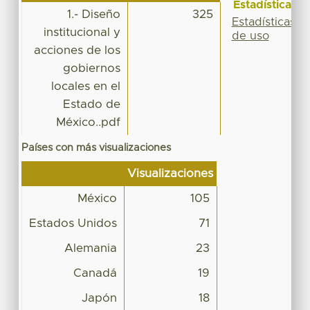
Estadísticas
1.- Diseño
325
Estadísticas
institucional y
de uso
acciones de los
gobiernos
locales en el
Estado de
México..pdf
Países con más visualizaciones
Visualizaciones
México
105
Estados Unidos
71
Alemania
23
Canadá
19
Japón
18