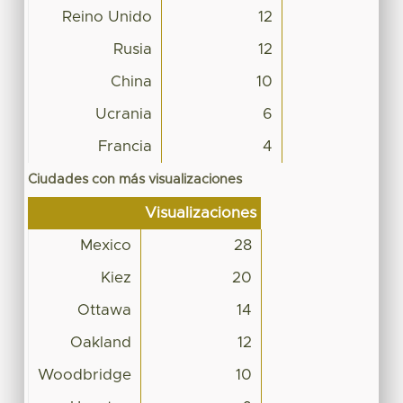
Reino Unido
12
Rusia
12
China
10
Ucrania
6
Francia
4
Ciudades con más visualizaciones
Visualizaciones
Mexico
28
Kiez
20
Ottawa
14
Oakland
12
Woodbridge
10